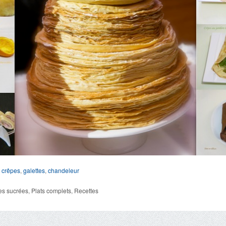
,
crêpes
,
galettes
,
chandeleur
s sucrées
,
Plats complets
,
Recettes