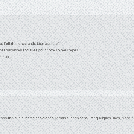
….
e l’effet … et qui a été bien appréciée !!!
nes vacances scolaires pour notre soirée crêpes
envenue ….
 recettes sur le thème des crêpes, je vais aller en consulter quelques unes, merci 