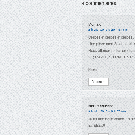
4 commentaires
Monia
dit :
2 février 2018 à 20 h 54 min
Crêpes et crêpes et crêpes 
Une pièce montée qui a fait d
Nous attendrons les prochai
Si ça te dis , tu seras la bi
bisou
Répondre
Not Parisienne
dit :
3 février 2018 à 8 h 57 min
Tu as une belle collection de
les idées!!