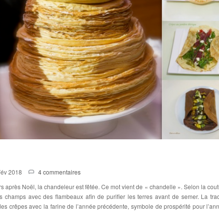
Fév 2018
4 commentaires
ours après Noël, la chandeleur est fêtée. Ce mot vient de « chandelle ». Selon la cou
s champs avec des flambeaux afin de purifier les terres avant de semer. La trad
 des crêpes avec la farine de l’année précédente, symbole de prospérité pour l’an