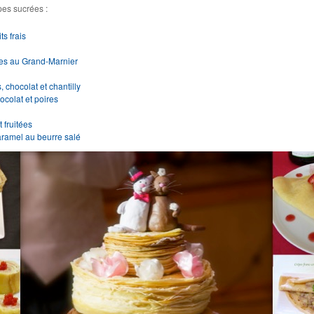
es sucrées :
ts frais
ées au Grand-Marnier
 chocolat et chantilly
ocolat et poires
 fruitées
ramel au beurre salé