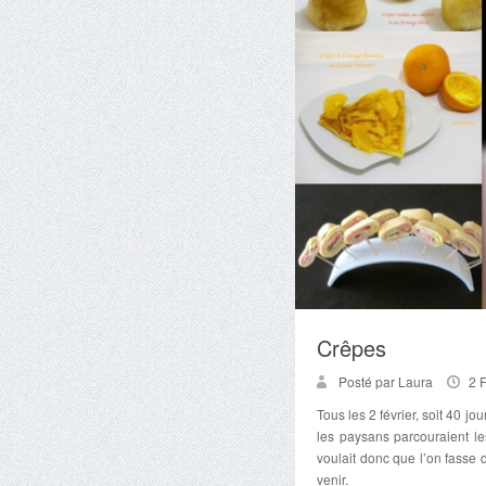
Crêpes
Posté par Laura
2 
Tous les 2 février, soit 40 j
les paysans parcouraient le
voulait donc que l’on fasse
venir.