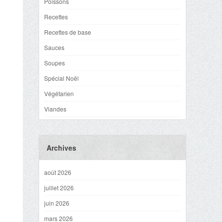
Poissons
Recettes
Recettes de base
Sauces
Soupes
Spécial Noël
Végétarien
Viandes
Archives
août 2026
juillet 2026
juin 2026
mars 2026