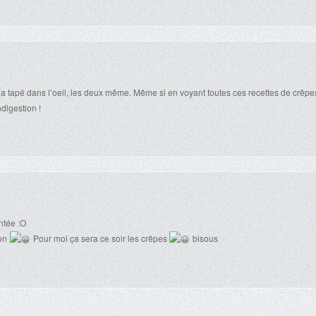
a tapé dans l’oeil, les deux même. Même si en voyant toutes ces recettes de crêpe
ndigestion !
ntée :O
bon
Pour moi ça sera ce soir les crêpes
bisous