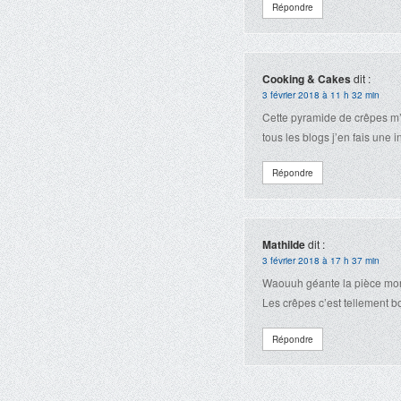
Répondre
Cooking & Cakes
dit :
3 février 2018 à 11 h 32 min
Cette pyramide de crêpes m’
tous les blogs j’en fais une i
Répondre
Mathilde
dit :
3 février 2018 à 17 h 37 min
Waouuh géante la pièce mo
Les crêpes c’est tellement 
Répondre