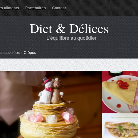
es aliments
Partenaires
Contact
Diet & Délices
L'équilibre au quotidien
ses sucrées
»
Crêpes