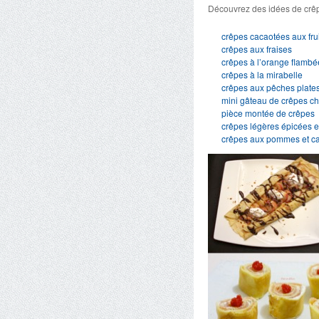
Découvrez des idées de crêp
crêpes cacaotées aux frui
crêpes aux fraises
crêpes à l’orange flamb
crêpes à la mirabelle
crêpes aux pêches plates,
mini gâteau de crêpes ch
pièce montée de crêpes
crêpes légères épicées et
crêpes aux pommes et ca