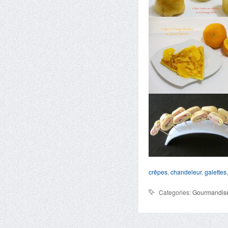
crêpes
,
chandeleur
,
galettes
Categories:
Gourmandise