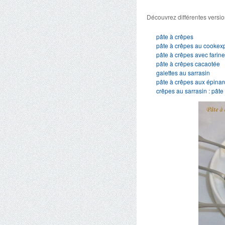
Découvrez différentes versio
pâte à crêpes
pâte à crêpes au cookex
pâte à crêpes avec farin
pâte à crêpes cacaotée
galettes au sarrasin
pâte à crêpes aux épinar
crêpes au sarrasin : pâte