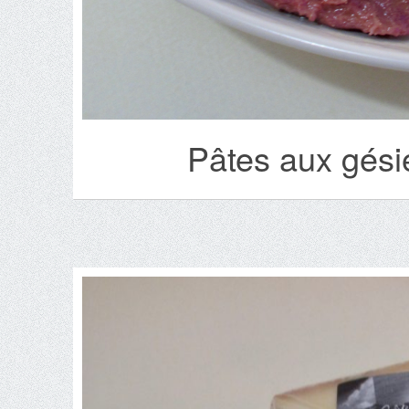
Pâtes aux gési