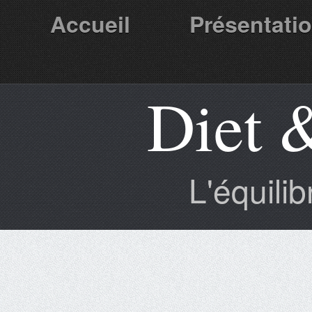
Accueil
Présentati
Diet 
Partenaires
L'équili