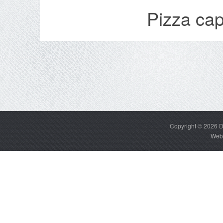
Pizza cap
Copyright © 2026
D
Web