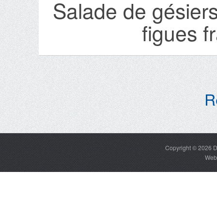
Salade de gésiers
figues f
R
Copyright © 2026
D
Web