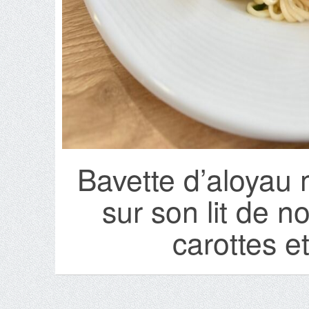
Bavette d’aloyau 
sur son lit de n
carottes e