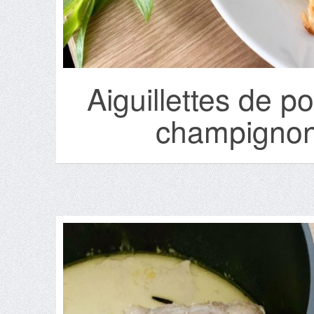
Aiguillettes de p
champignons