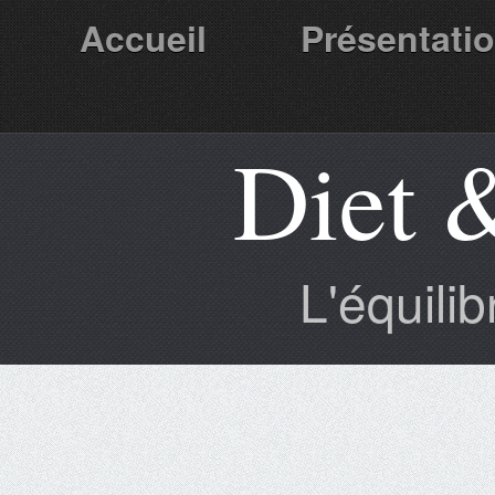
Accueil
Présentati
Diet 
Partenaires
L'équili