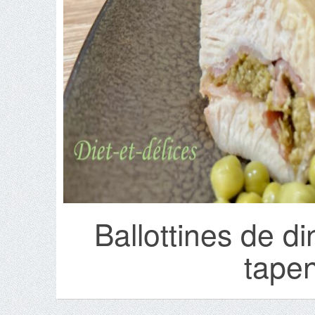
Ballottines de di
tape