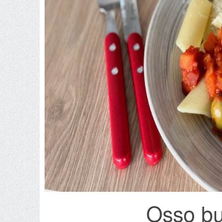
Osso bu