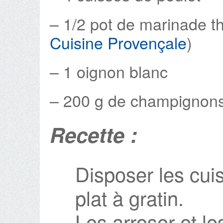
– 1/2 pot de marinade th
Cuisine Provençale
)
– 1 oignon blanc
– 200 g de champignons
Recette :
Disposer les cui
plat à gratin.
Les arroser et l