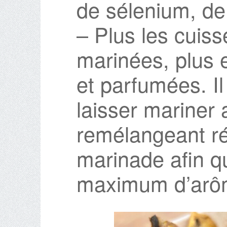
de sélenium, de
– Plus les cuiss
marinées, plus 
et parfumées. I
laisser mariner 
remélangeant ré
marinade afin qu
maximum d’arô