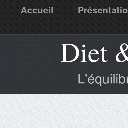
Accueil
Présentati
Diet 
Partenaires
L'équili