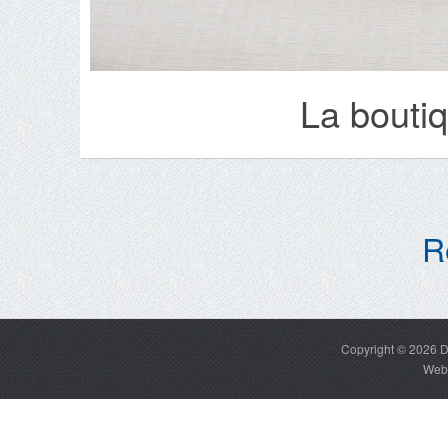
La bouti
R
Copyright © 2026
D
Web