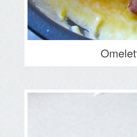
Omelett