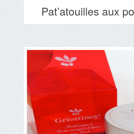
Pat’atouilles aux p