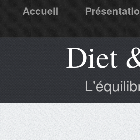
Accueil
Présentati
Diet 
Partenaires
L'équili