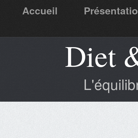
Accueil
Présentati
Diet 
Partenaires
L'équili