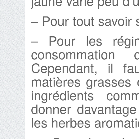
jaune varie peu d’u
– Pour tout savoir 
– Pour les régim
consommation d
Cependant, il faut
matières grasses e
ingrédients co
donner davantage 
les herbes aromati