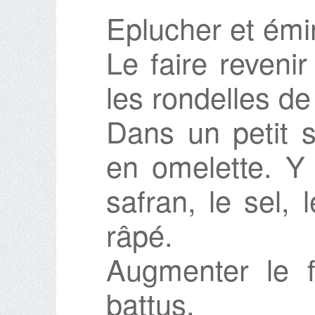
Eplucher et émin
Le faire revenir
les rondelles de
Dans un petit s
en omelette. Y 
safran, le sel,
râpé.
Augmenter le f
battus.