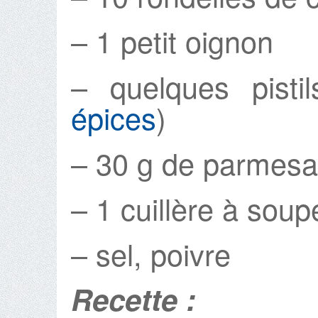
– 1 petit oignon
– quelques pisti
épices
)
– 30 g de parmes
– 1 cuillère à soupe
– sel, poivre
Recette :