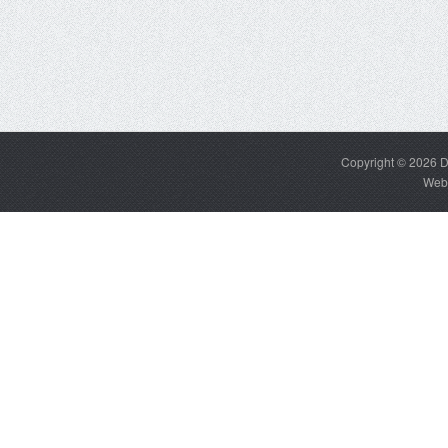
Copyright © 2026
D
Web