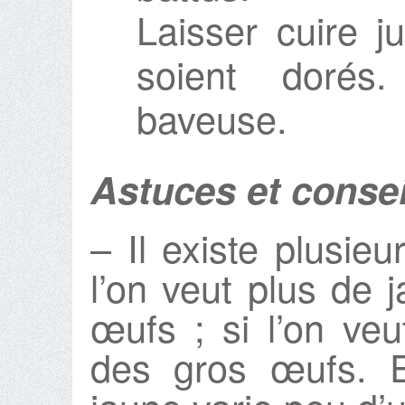
Laisser cuire j
soient dorés.
baveuse.
Astuces et consei
– Il existe plusieu
l’on veut plus de 
œufs ; si l’on ve
des gros œufs. E