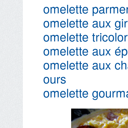
omelette parmen
omelette aux gir
omelette tricolo
omelette aux ép
omelette aux ch
ours
omelette gourm