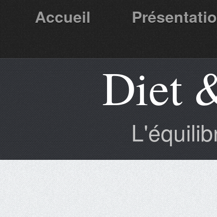
Accueil
Présentati
Diet 
Partenaires
L'équili