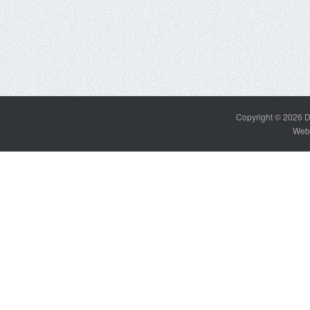
Copyright © 2026
D
Web