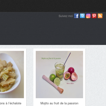
Suivez moi
ons à l’échalote
Mojito au fruit de la passion