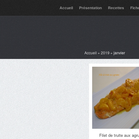
Accueil
Présentation
Recettes
Fich
Accueil
»
2019
»
janvier
Filet de truite aux ag