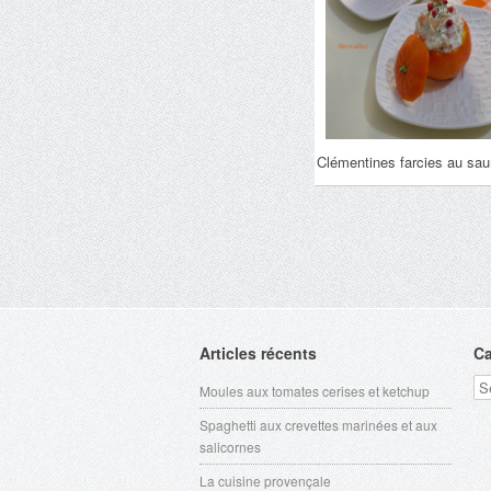
Clémentines farcies au sa
Articles récents
Ca
Ca
Moules aux tomates cerises et ketchup
Spaghetti aux crevettes marinées et aux
salicornes
La cuisine provençale