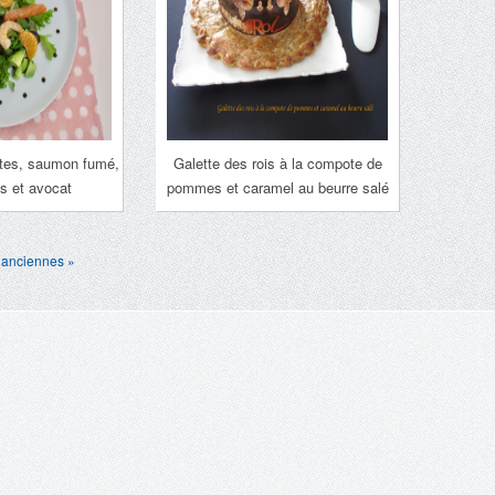
ttes, saumon fumé,
Galette des rois à la compote de
s et avocat
pommes et caramel au beurre salé
 anciennes »