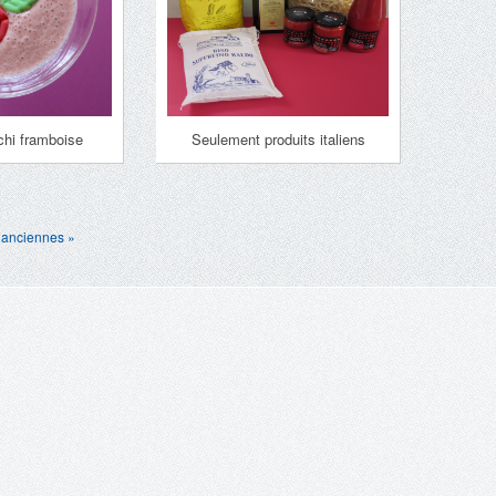
chi framboise
Seulement produits italiens
 anciennes »