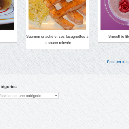
Saumon snacké et ses lasagnettes à
Smoothie lit
la sauce relevée
Recettes plus
tégories
tégories