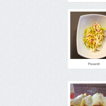
Pissenlit