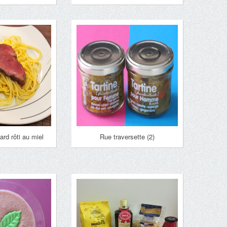
rd rôti au miel
Rue traversette (2)