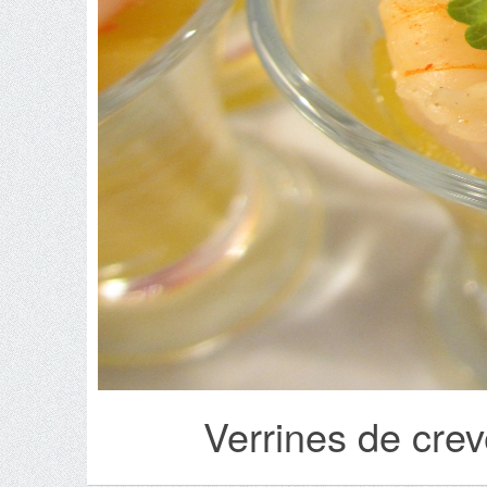
Verrines de crev