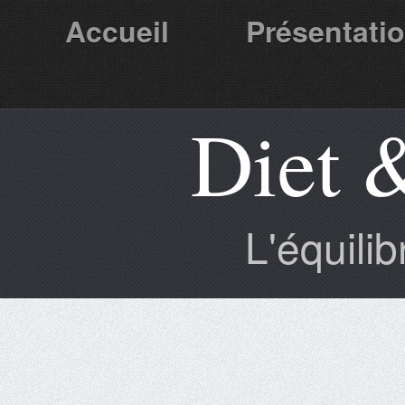
Accueil
Présentati
Diet 
Partenaires
L'équili