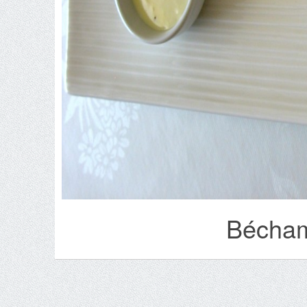
Bécham