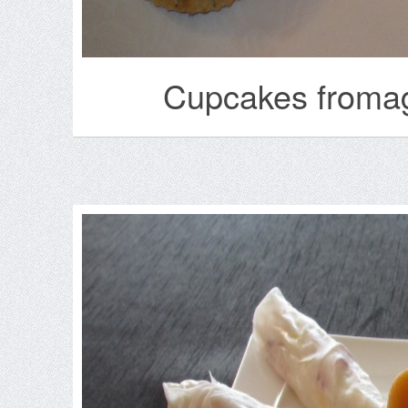
Cupcakes fromag