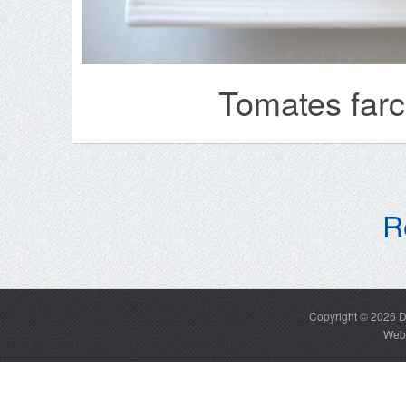
Tomates farc
R
Copyright © 2026
D
Web