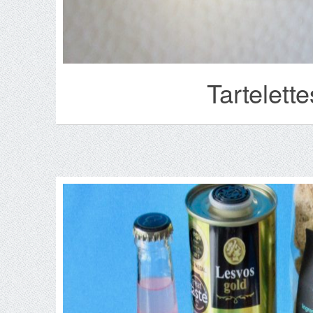
Tartelett