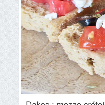
Dakos : mezze crétois