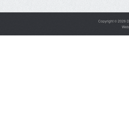
Copyright © 2026
D
Web