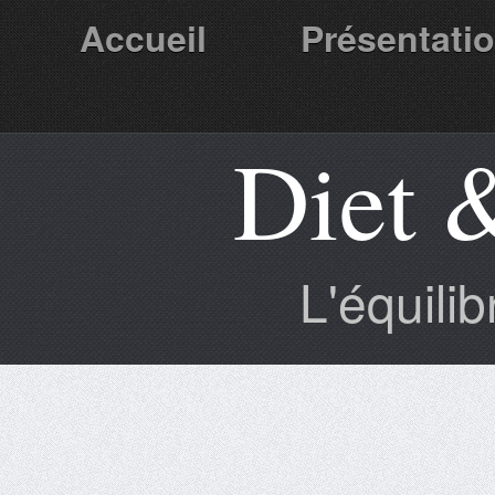
Accueil
Présentati
Diet 
Partenaires
L'équili