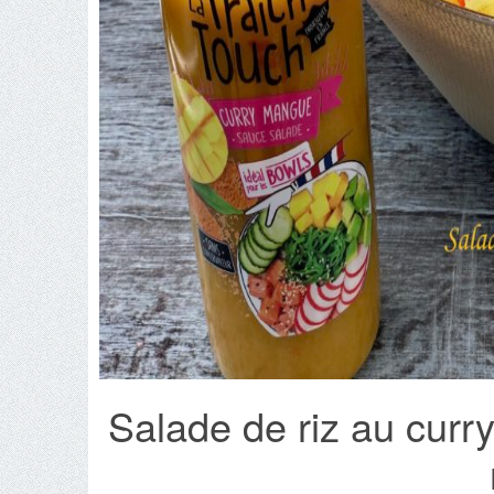
Salade de riz au curr