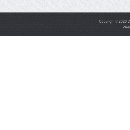
Copyright © 2026
D
Web