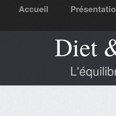
Accueil
Présentati
Diet 
Partenaires
L'équili