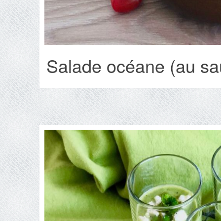
Salade océane (au s