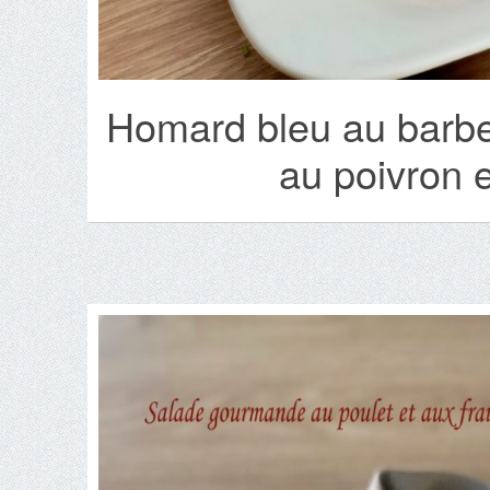
Homard bleu au barbec
au poivron 