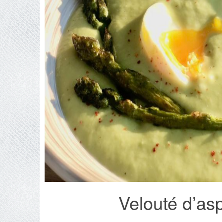
Velouté d’as