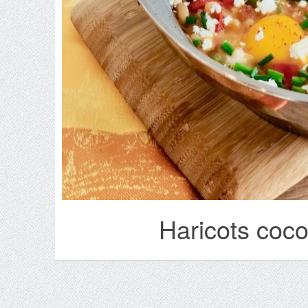
Haricots coc