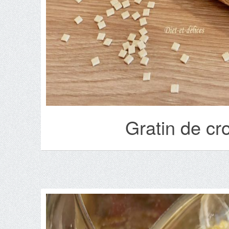
Gratin de cr