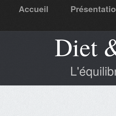
Accueil
Présentati
Diet 
Partenaires
L'équili