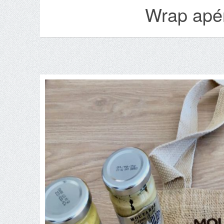
Wrap apéri