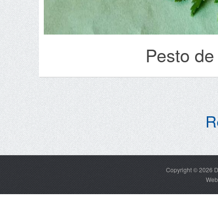
Pesto de 
R
Copyright © 2026
D
Web