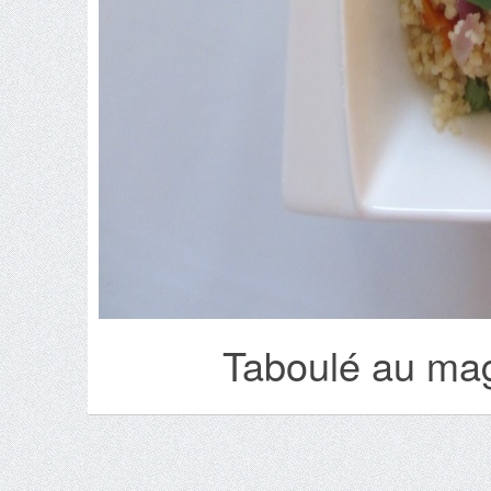
Taboulé au mag