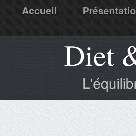
Accueil
Présentati
Diet 
Partenaires
L'équili