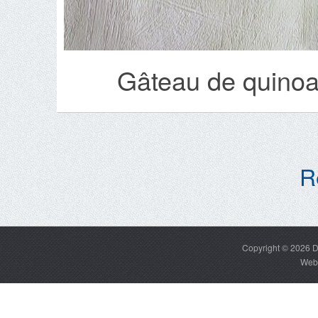
Gâteau de quinoa
R
Copyright © 2026
D
Web