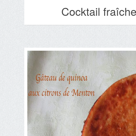
Cocktail fraîch