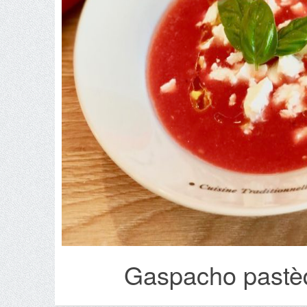
Gaspacho pastèq