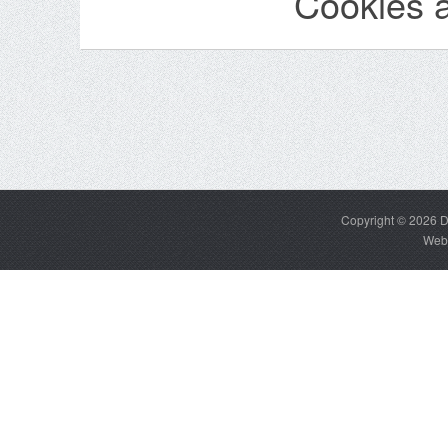
Cookies 
Copyright © 2026
D
Web