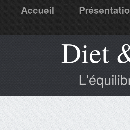
Accueil
Présentati
Diet 
Partenaires
L'équili