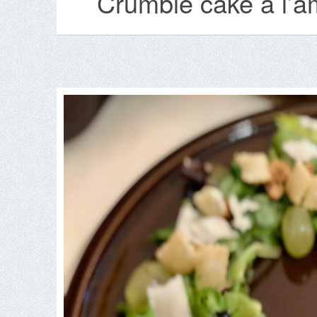
Crumble cake à l’