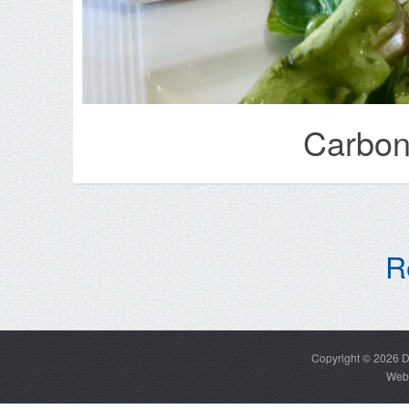
Carbon
R
Copyright © 2026
D
Web