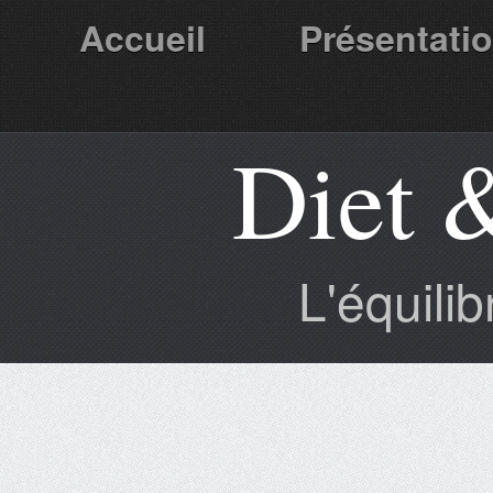
Accueil
Présentati
Diet 
Partenaires
L'équili