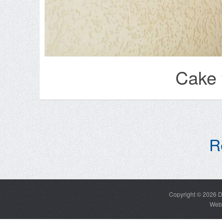
Cake 
R
Copyright © 2026
D
Web