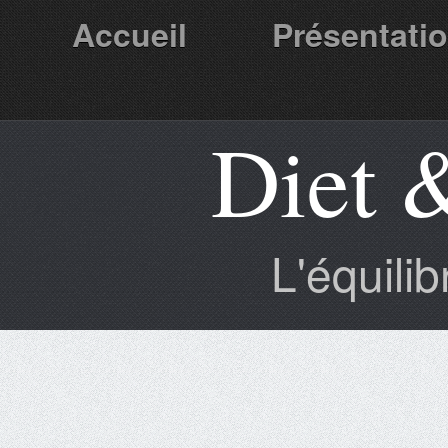
Accueil
Présentati
Diet 
Partenaires
L'équili