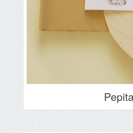
Pepit