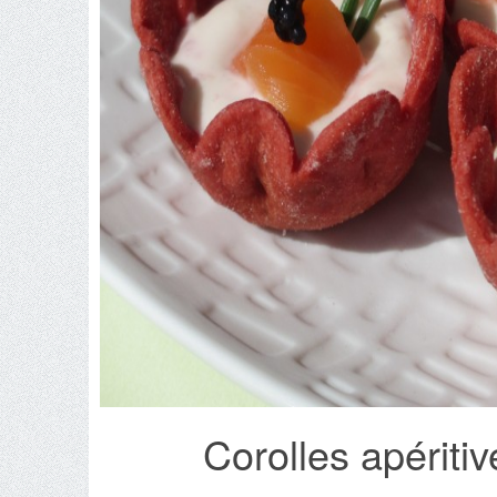
Corolles apérit