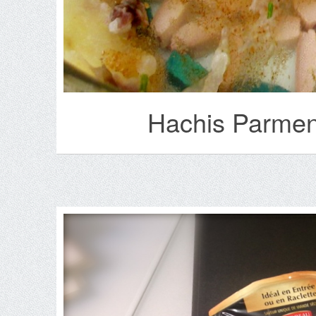
Hachis Parment