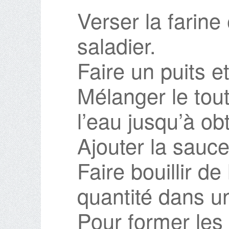
Verser la farine
saladier.
Faire un puits e
Mélanger le tout
l’eau jusqu’à obt
Ajouter la sauc
Faire bouillir d
quantité dans u
Pour former les