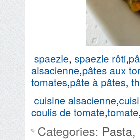
spaezle
,
spaezle rôti
,
pâ
alsacienne
,
pâtes aux t
tomates
,
pâte à pâtes
,
t
cuisine alsacienne
,
cuis
coulis de tomate
,
tomate
Categories:
Pasta
,