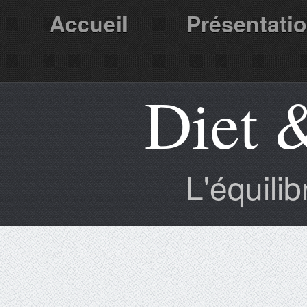
Accueil
Présentati
Diet 
Partenaires
L'équili