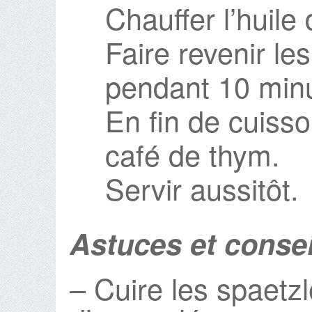
Chauffer l’huile
Faire revenir le
pendant 10 min
En fin de cuisso
café de thym.
Servir aussitôt.
Astuces et consei
– Cuire les spaetz