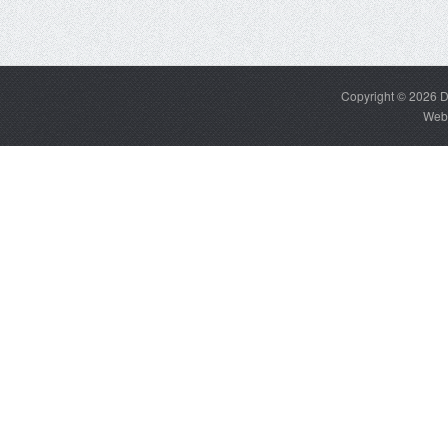
Copyright © 2026
D
Web