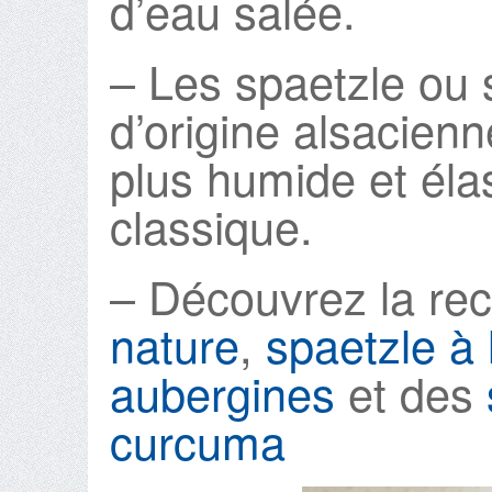
d’eau salée.
– Les spaetzle ou 
d’origine alsacienn
plus humide et éla
classique.
– Découvrez la re
nature
,
spaetzle à 
aubergines
et des
curcuma