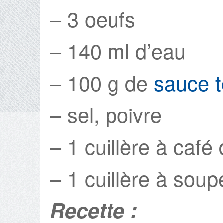
– 3 oeufs
– 140 ml d’eau
– 100 g de
sauce 
– sel, poivre
– 1 cuillère à café
– 1 cuillère à soupe
Recette :