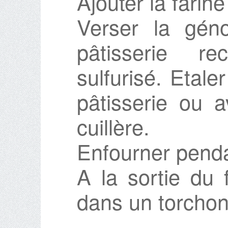
Ajouter la farin
Verser la gén
pâtisserie re
sulfurisé. Etale
pâtisserie ou a
cuillère.
Enfourner penda
A la sortie du 
dans un torcho