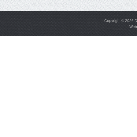
Copyright © 2026
D
Web