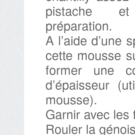
pistache e
préparation.
A l’aide d’une s
cette mousse su
former une co
d’épaisseur (ut
mousse).
Garnir avec les
Rouler la génois