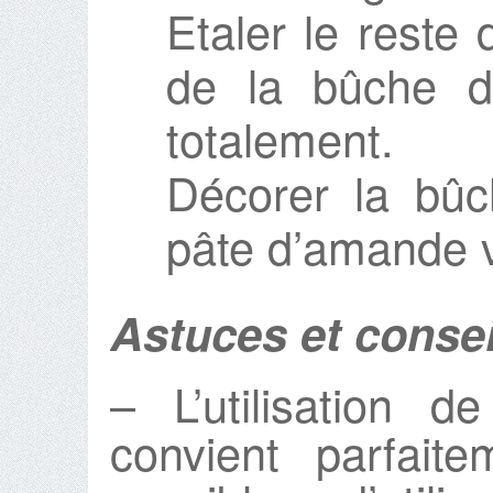
Etaler le reste
de la bûche d
totalement.
Décorer la bû
pâte d’amande v
Astuces et consei
– L’utilisation 
convient parfait