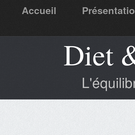
Accueil
Présentati
Diet 
Partenaires
L'équili