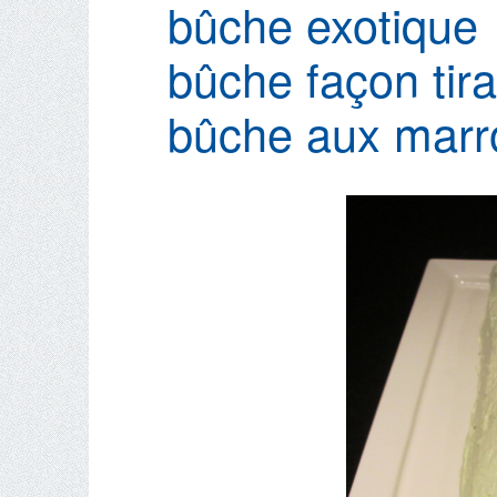
bûche exotique
bûche façon tir
bûche aux marr