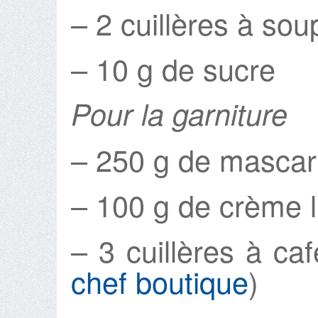
– 2 cuillères à so
– 10 g de sucre
Pour la garniture
– 250 g de masca
– 100 g de crème l
– 3 cuillères à ca
chef boutique
)