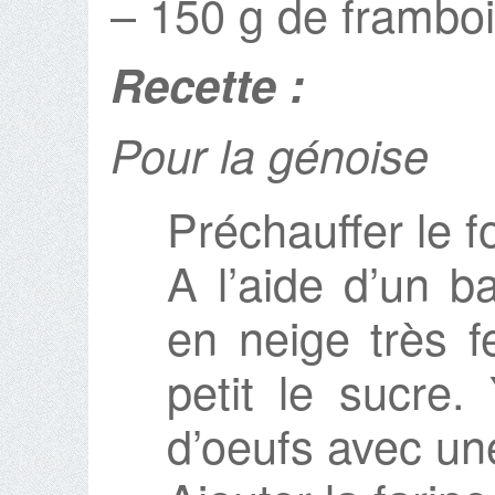
– 150 g de frambo
Recette :
Pour la génoise
Préchauffer le f
A l’aide d’un b
en neige très f
petit le sucre.
d’oeufs avec un