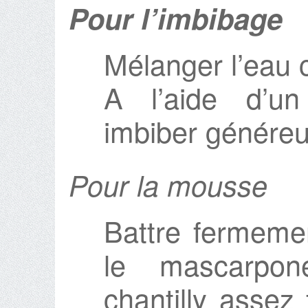
Pour l’imbibage
Mélanger l’eau 
A l’aide d’un
imbiber généreu
Pour la mousse
Battre fermemen
le mascarpon
chantilly assez