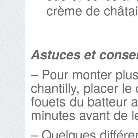
crème de châta
Astuces et consei
– Pour monter plus
chantilly, placer le
fouets du batteur 
minutes avant de les
– Quelques différe