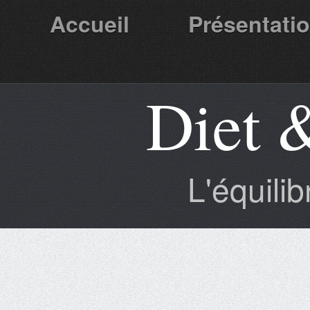
Accueil
Présentati
Diet 
Partenaires
L'équili