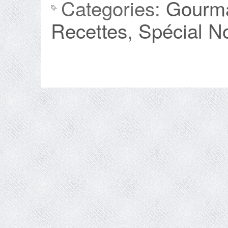
Categories:
Gourma
Recettes
,
Spécial N