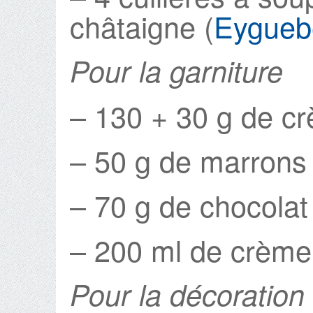
châtaigne (
Eygueb
Pour la garniture
– 130 + 30 g de c
– 50 g de marrons 
– 70 g de chocolat
– 200 ml de crème
Pour la décoration