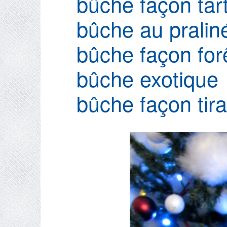
bûche façon tar
bûche au pralin
bûche façon for
bûche exotique
bûche façon tir