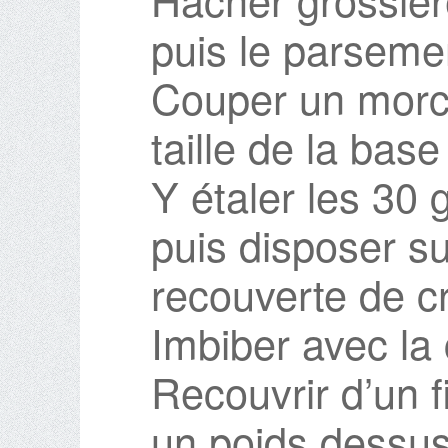
puis le parsemer 
Couper un morc
taille de la base
Y étaler les 30
puis disposer su
recouverte de c
Imbiber avec la
Recouvrir d’un f
un poids dessus