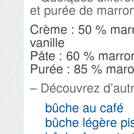
et purée de marron
Crème : 50 % marr
vanille
Pâte : 60 % marron
Purée : 85 % mar
– Découvrez d’autr
bûche au café
bûche légère pi