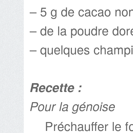
– 5 g de cacao no
– de la poudre dor
– quelques champi
Recette :
Pour la génoise
Préchauffer le f