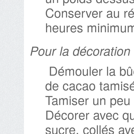
Conserver au ré
heures minimu
Pour la décoration
Démouler la bû
de cacao tamisé
Tamiser un peu
Décorer avec q
sucre, collés av