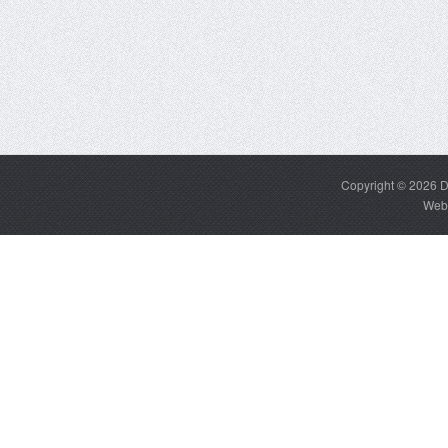
Copyright © 2026
D
Web