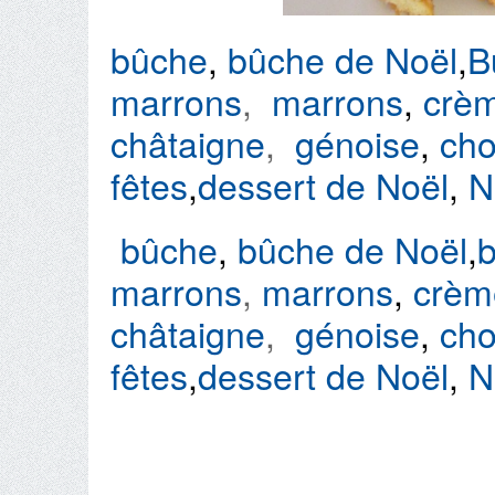
bûche
,
bûche de Noël
,
B
marrons
,
marrons
,
crè
châtaigne
,
génoise
,
cho
fêtes
,
dessert de Noël
,
N
bûche
,
bûche de Noël
,
marrons
,
marrons
,
crèm
châtaigne
,
génoise
,
cho
fêtes
,
dessert de Noël
,
N