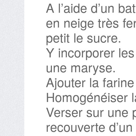
A l’aide d’un ba
en neige très fe
petit le sucre.
Y incorporer le
une maryse.
Ajouter la farin
Homogénéiser l
Verser sur une 
recouverte d’un