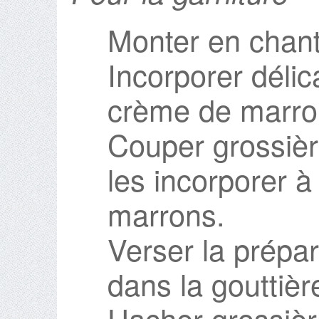
Monter en chanti
Incorporer déli
crème de marro
Couper grossièr
les incorporer à 
marrons.
Verser la prépar
dans la gouttièr
Hacher grossièr