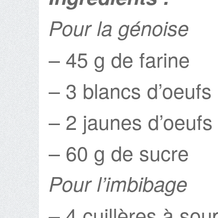
Pour la génoise
– 45 g de farine
– 3 blancs d’oeufs
– 2 jaunes d’oeufs
– 60 g de sucre
Pour l’imbibage
– 4 cuillères à so