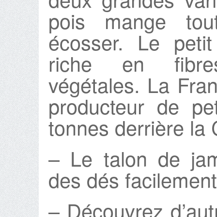
pois mange tou
écosser. Le peti
riche en fibr
végétales. La Fran
producteur de pe
tonnes derrière la 
– Le talon de ja
des dés facilement,
– Découvrez d’aut