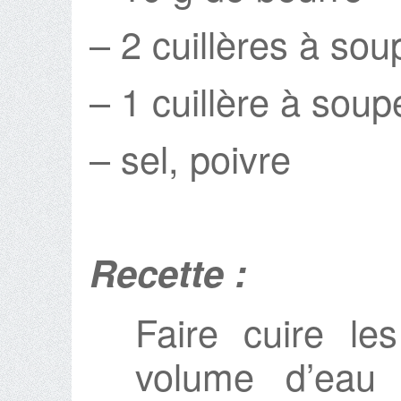
– 2 cuillères à soup
– 1 cuillère à sou
– sel, poivre
Recette :
Faire cuire l
volume d’eau 