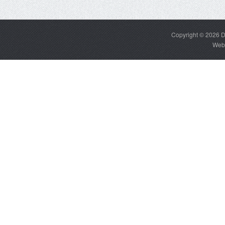
Copyright © 2026
D
Web