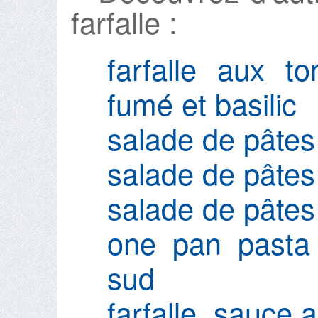
farfalle :
farfalle aux t
fumé et basilic
salade de pâtes
salade de pâtes
salade de pâtes
one pan pasta
sud
farfalle, sauce