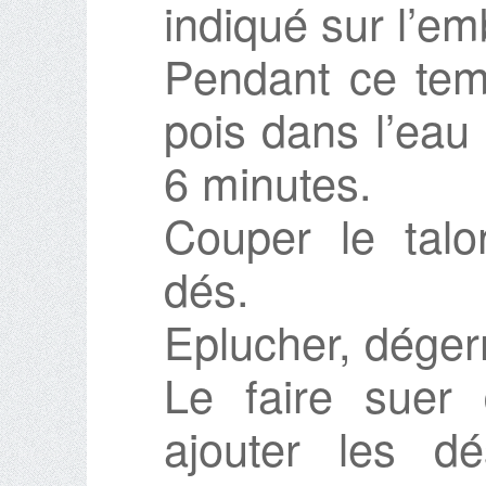
indiqué sur l’em
Pendant ce temp
pois dans l’eau
6 minutes.
Couper le tal
dés.
Eplucher, dégerm
Le faire suer
ajouter les d