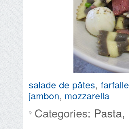
salade de pâtes
,
farfall
jambon
,
mozzarella
Categories:
Pasta
,