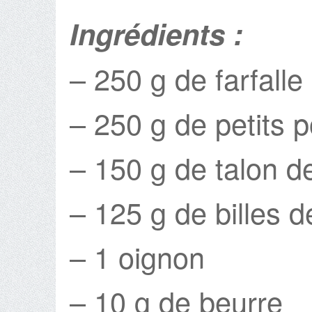
Ingrédients :
– 250 g de farfalle 
– 250 g de petits p
– 150 g de talon 
– 125 g de billes 
– 1 oignon
– 10 g de beurre