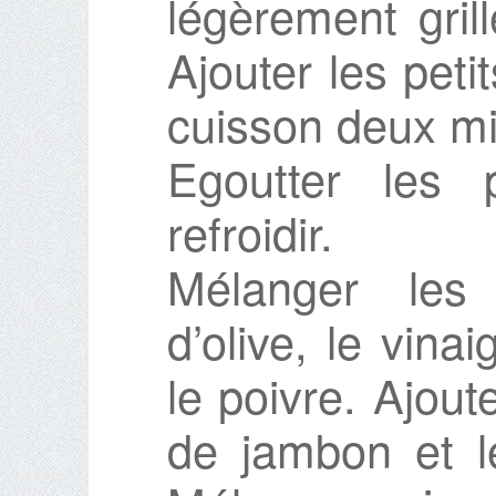
légèrement gril
Ajouter les peti
cuisson deux mi
Egoutter les 
refroidir.
Mélanger les 
d’olive, le vina
le poivre. Ajoute
de jambon et le