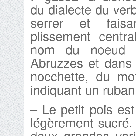
du dialecte du verb
serrer et fais
plissement centr
nom du noeud p
Abruzzes et dans l
nocchette, du mo
indiquant un ruban
– Le petit pois es
légèrement sucré.
deux grandes vari