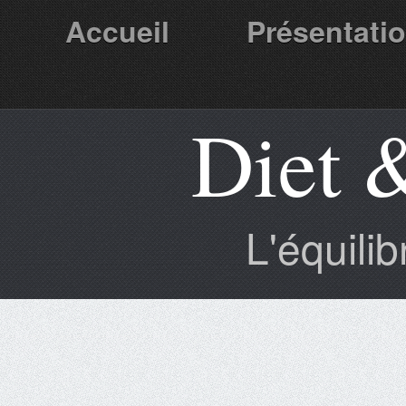
Accueil
Présentati
Diet 
Partenaires
L'équili