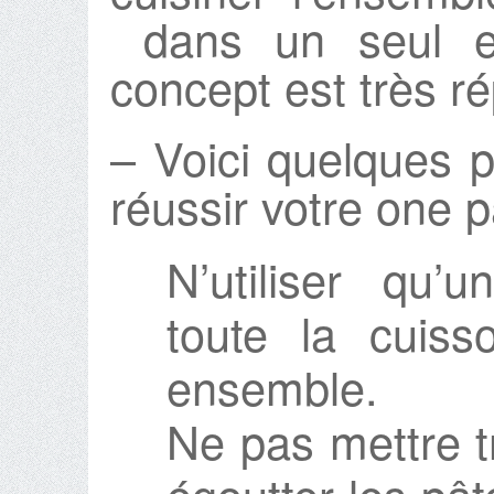
dans un seul et
concept est très r
– Voici quelques p
réussir votre one p
N’utiliser qu’
toute la cuiss
ensemble.
Ne pas mettre tr