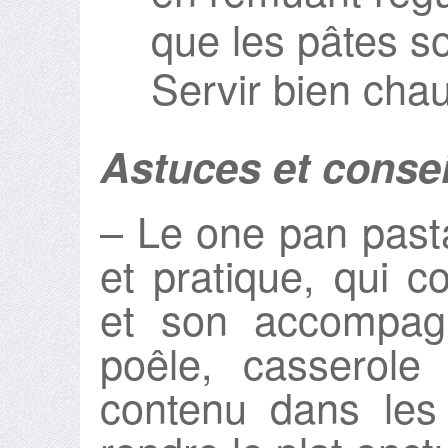
que les pâtes so
Servir bien cha
Astuces et consei
– Le one pan past
et pratique, qui c
et son accompa
poêle, casserole
contenu dans les