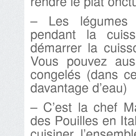
rendre le plat onc
– Les légumes 
pendant la cuis
démarrer la cuiss
Vous pouvez auss
congelés (dans ce 
davantage d’eau)
– C’est la chef Ma
des Pouilles en Ita
cuisiner l’ensemb