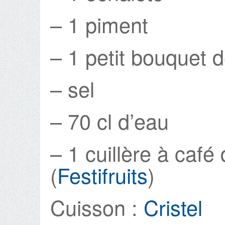
– 1 piment
– 1 petit bouquet d
– sel
– 70 cl d’eau
– 1 cuillère à café
(
Festifruits
)
Cuisson :
Cristel