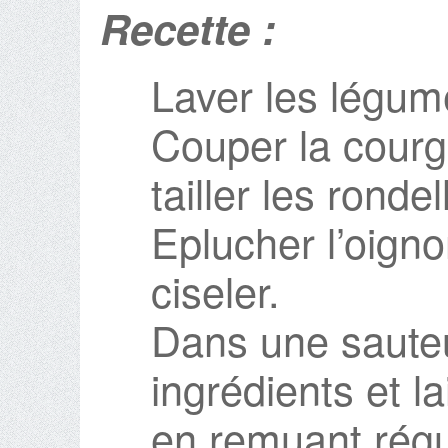
Recette :
Laver les légum
Couper la courg
tailler les ronde
Eplucher l’oigno
ciseler.
Dans une sauteu
ingrédients et l
en remuant régu