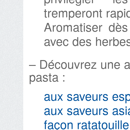
tremperont rapi
Aromatiser dès
avec des herbes
– Découvrez une a
pasta :
aux saveurs es
aux saveurs asi
façon ratatouille