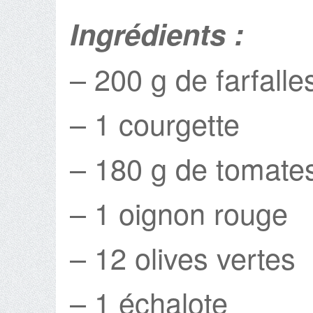
Ingrédients :
– 200 g de farfalle
– 1 courgette
– 180 g de tomates
– 1 oignon rouge
– 12 olives vertes
– 1 échalote