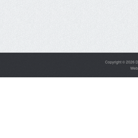
Copyright © 2026
D
Web