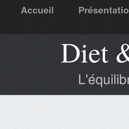
Accueil
Présentati
Diet 
Partenaires
L'équili