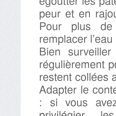
égoutter les pâ
peur et en rajo
Pour plus de
remplacer l’eau 
Bien surveille
régulièrement p
restent collées 
Adapter le cont
: si vous avez
privilégier l