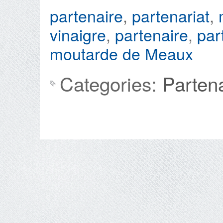
partenaire
,
partenariat
,
vinaigre
,
partenaire
,
par
moutarde de Meaux
Categories:
Parten