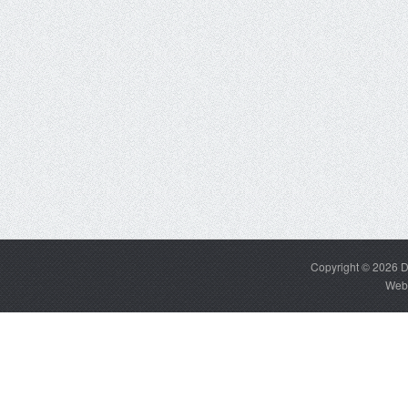
Copyright © 2026
D
Web