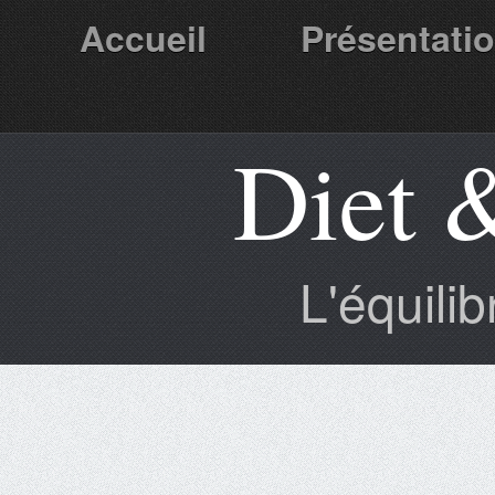
Accueil
Présentati
Diet 
Partenaires
L'équili