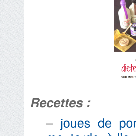
Recettes :
–
joues de por