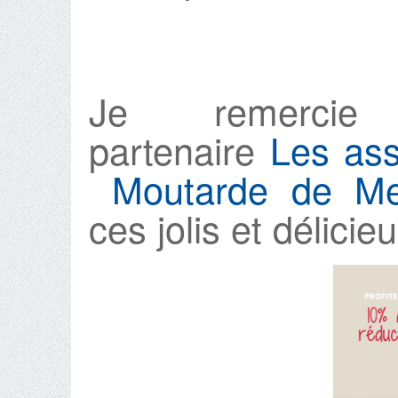
Je remercie
partenaire
Les ass
Moutarde de M
ces jolis et délicie