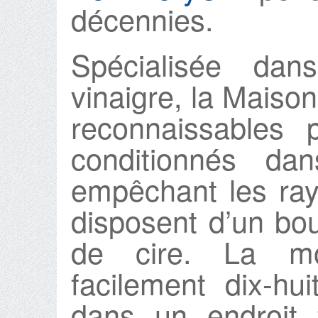
décennies.
Spécialisée da
vinaigre, la Maison
reconnaissables 
conditionnés d
empêchant les ray
disposent d’un bo
de cire. La mo
facilement dix-hu
dans un endroit 