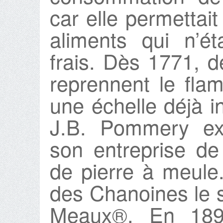
car elle permettai
aliments qui n’ét
frais. Dès 1771, 
reprennent le fl
une échelle déjà in
J.B. Pommery exp
son entreprise de
de pierre à meule. 
des Chanoines le 
Meaux®. En 189