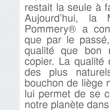
restait la seule à 
Aujourd’hui, l
Pommery® a cons
que par le passé,
qualité que bon
copier. La qualité 
des plus nature
bouchon de liège 
lui permet de se c
notre planète dans 