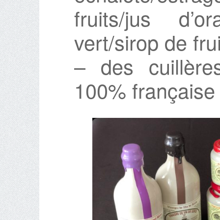
fruits/jus d’
vert/sirop de fru
– des cuillèr
100% française