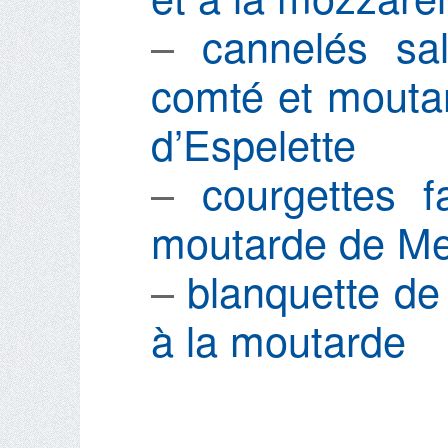
–
cannelés sal
comté et mouta
d’Espelette
–
courgettes 
moutarde de M
–
blanquette d
à la moutarde