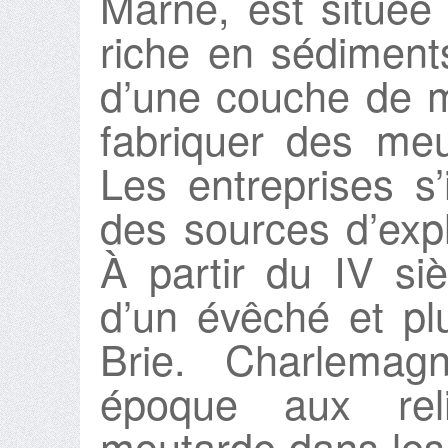
Marne, est située
riche en sédiment
d’une couche de me
fabriquer des me
Les entreprises s’i
des sources d’expl
À partir du IV sièc
d’un évêché et plu
Brie. Charlemag
époque aux reli
moutarde dans les