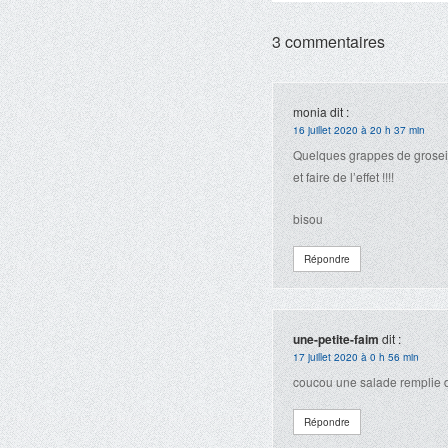
3 commentaires
monia
dit :
16 juillet 2020 à 20 h 37 min
Quelques grappes de groseil
et faire de l’effet !!!!
bisou
Répondre
une-petite-faim
dit :
17 juillet 2020 à 0 h 56 min
coucou une salade remplie de
Répondre