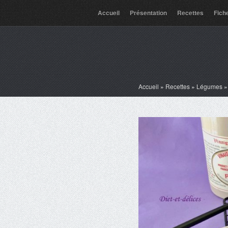
Accueil
Présentation
Recettes
Fich
Accueil
»
Recettes
»
Légumes