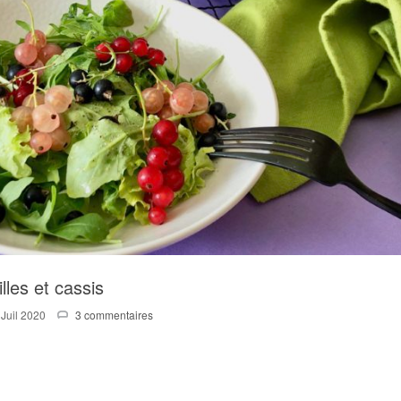
lles et cassis
 Juil 2020
3 commentaires