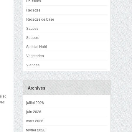
Poissons
Recettes
Recettes de base
Sauces
Soupes
Spécial Noël
Végétarien
Viandes
Archives
s et
vec
juillet 2026
juin 2026
mars 2026
février 2026