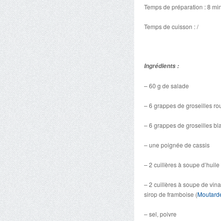
Temps de préparation : 8 mi
Temps de cuisson : /
Ingrédients :
– 60 g de salade
– 6 grappes de groseilles r
– 6 grappes de groseilles b
– une poignée de cassis
– 2 cuillères à soupe d’huile 
– 2 cuillères à soupe de vina
sirop de framboise (
Moutard
– sel, poivre