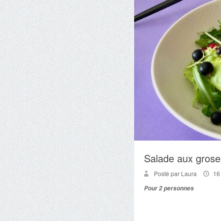
Salade aux grosei
Posté par Laura
16
Pour 2 personnes