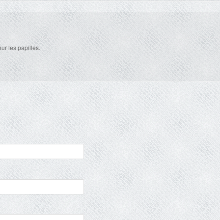
ur les papilles.