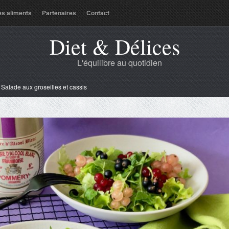
es aliments
Partenaires
Contact
Diet & Délices
L'équilibre au quotidien
»
Salade aux groseilles et cassis