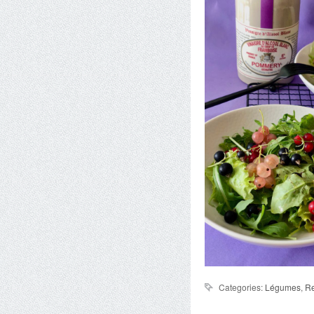
Categories:
Légumes
,
Re