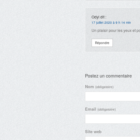
Odyl
dit :
17 juillet 2020 à 9 h 14 min
Un plaisir pour les yeux et po
Répondre
Postez un commentaire
Nom
(obligatoire)
Email
(obligatoire)
Site web