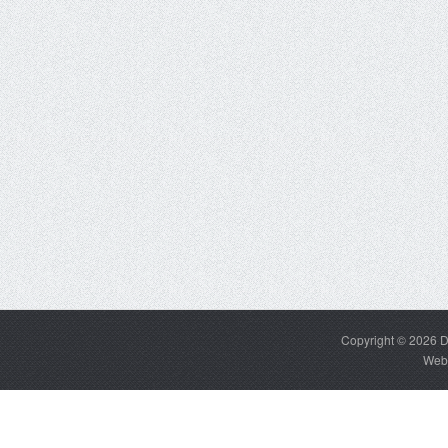
Copyright © 2026
D
Web