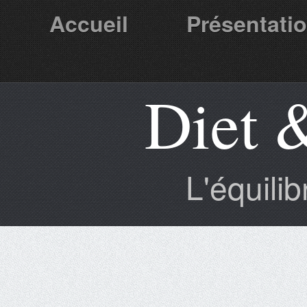
Accueil
Présentati
Diet 
Partenaires
L'équili