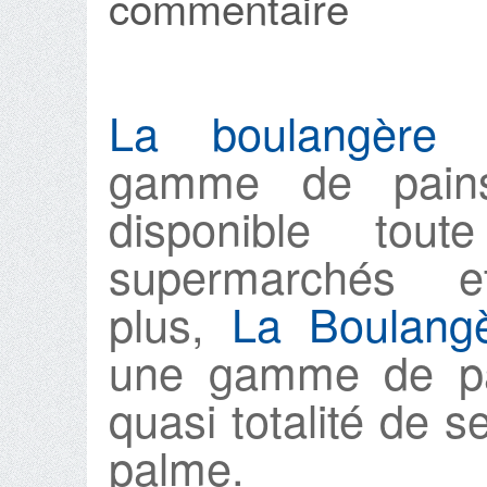
commentaire
La boulangère
d
gamme de pains
disponible tou
supermarchés 
plus,
La Boulang
une gamme de pa
quasi totalité de s
palme.