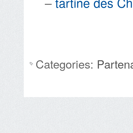
–
tartine des Ch’
Categories:
Parten