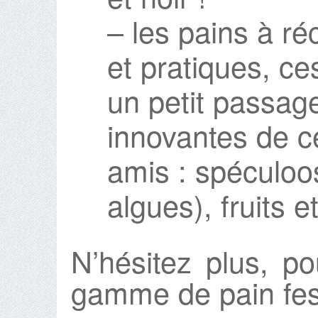
– les pains à réc
et pratiques, ce
un petit passag
innovantes de ce
amis : spéculoo
algues), fruits e
N’hésitez plus, po
gamme de pain fes