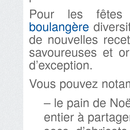
Pour les fête
boulangère
diversi
de nouvelles recet
savoureuses et or
d’exception.
Vous pouvez notam
– le pain de Noël
entier à partage