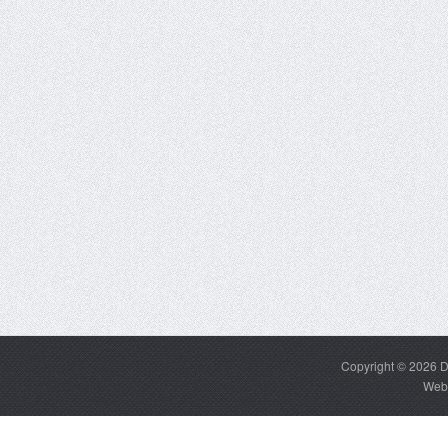
Copyright © 2026
D
Web