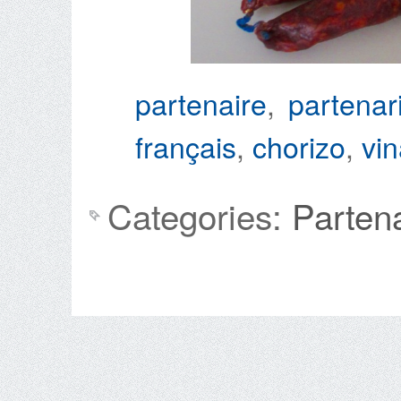
partenaire
,
partenar
français
,
chorizo
,
vin
Categories:
Parten