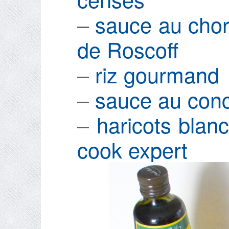
–
sauce au chor
de Roscoff
–
riz gourmand
–
sauce au conc
–
haricots blan
cook expert