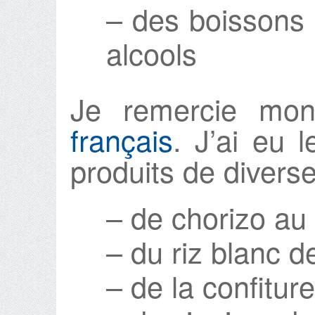
– des boissons 
alcools
Je remercie mon
français
. J’ai eu l
produits de diverse
– de chorizo au
– du riz blanc 
– de la confitur