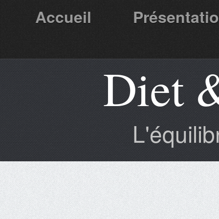
Accueil
Présentati
Diet 
Partenaires
L'équili