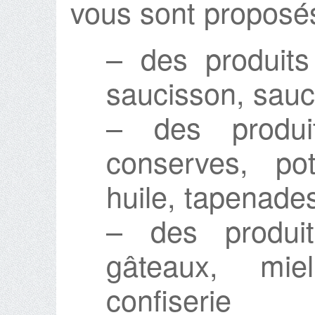
vous sont proposés
– des produits
saucisson, sau
– des produit
conserves, pot
huile, tapenades
– des produit
gâteaux, miel
confiserie