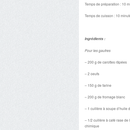
Temps de préparation : 10 m
Temps de cuisson : 10 minut
Ingrédients :
Pour les gaufres
– 200 g de carottes râpées
– 2 oeufs
– 150 g de farine
– 200 g de fromage blanc
– 1 cuillère à soupe d’huile d
– 1/2 cuillère à café rase de 
chimique