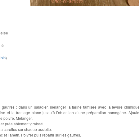
selée
mé
ibis
)
 gaufres : dans un saladier, mélanger la farine tamisée avec la levure chimique
’olive et le fromage blanc jusqu’à l’obtention d’une préparation homogène. Ajoute
 le poivre. Mélanger.
ier préalablement graissé.
a carottes sur chaque assiette.
et l’aneth. Poivrer puis répartir sur les gaufres.