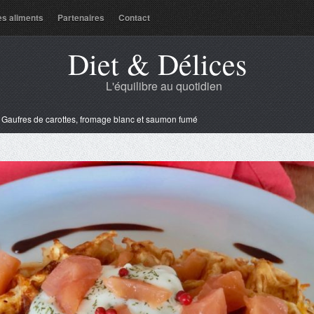
es aliments
Partenaires
Contact
Diet & Délices
L'équilibre au quotidien
»
Gaufres de carottes, fromage blanc et saumon fumé