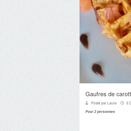
Gaufres de carot
Posté par Laura
3 
Pour 2 personnes