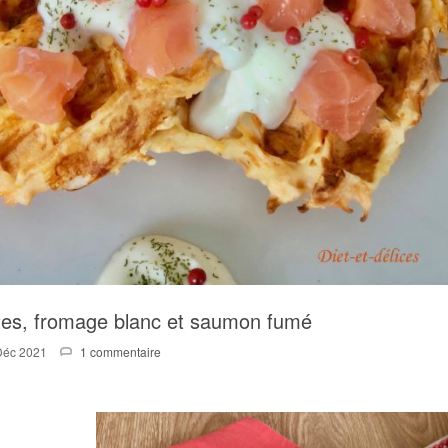
tes, fromage blanc et saumon fumé
Déc 2021
1 commentaire