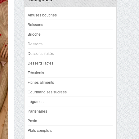
Amuses bouches
Boissons
Brioche
Desserts
Desserts fruités
Desserts lactés
Féculents
Fiches aliments
Gourmandises sucrées
Légumes
Partenaires
Pasta
Plats complets