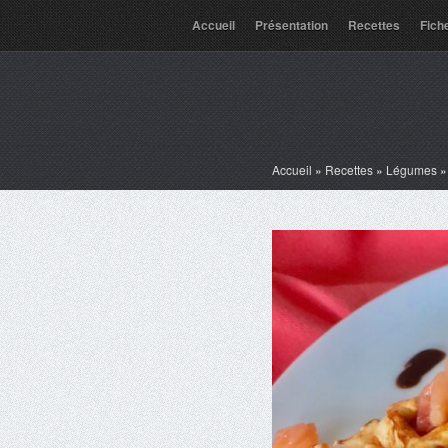
Accueil
Présentation
Recettes
Fich
Accueil
»
Recettes
»
Légumes