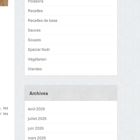
Poissons
Recettes
Recettes de base
Sauces
Soupes
Spécial Noël
Végétarien
Viandes
Archives
, les
août 2026
r les
juillet 2026
juin 2026
mars 2026