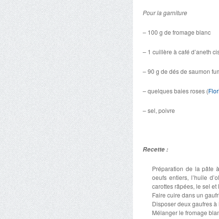
Pour la garniture
– 100 g de fromage blanc
– 1 cuillère à café d’aneth ci
– 90 g de dés de saumon fu
– quelques baies roses (
Flor
– sel, poivre
Recette :
Préparation de la pâte à
oeufs entiers, l’huile d
carottes râpées, le sel et
Faire cuire dans un gaufr
Disposer deux gaufres à l
Mélanger le fromage blanc 