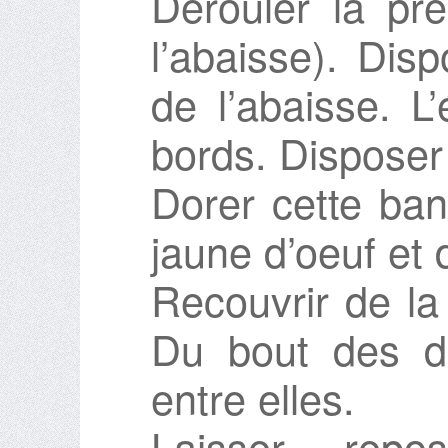
Dérouler la pre
l’abaisse). Dis
de l’abaisse. L
bords. Disposer
Dorer cette ba
jaune d’oeuf et d
Recouvrir de la
Du bout des do
entre elles.
Laisser rep