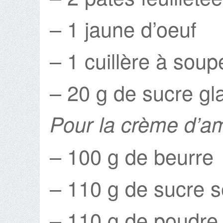
– 1 jaune d’oeuf
– 1 cuillère à soupe
– 20 g de sucre gl
Pour la crème d’a
– 100 g de beurre
– 110 g de sucre 
– 110 g de poudre