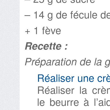
– 14 g de fécule d
+ 1 fève
Recette :
Préparation de la g
Réaliser une cr
Réaliser la crè
le beurre à l’a