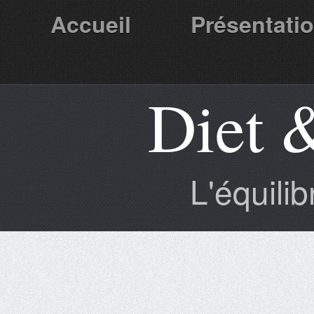
Accueil
Présentati
Diet 
Partenaires
L'équili