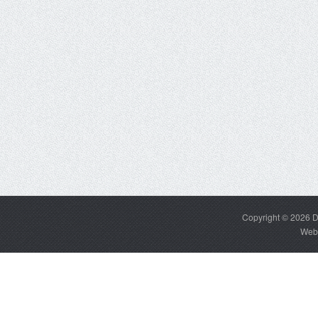
Copyright © 2026
D
Web