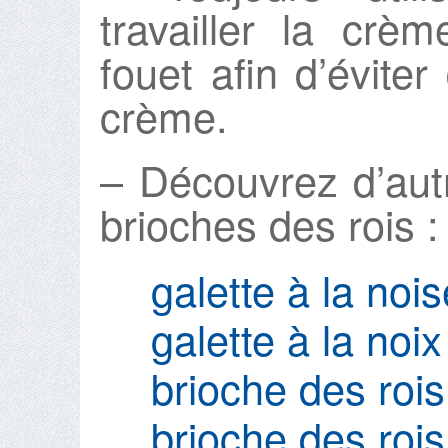
travailler la cr
fouet afin d’éviter 
crème.
– Découvrez d’aut
brioches des rois :
galette à la nois
galette à la noi
brioche des rois 
brioche des ro