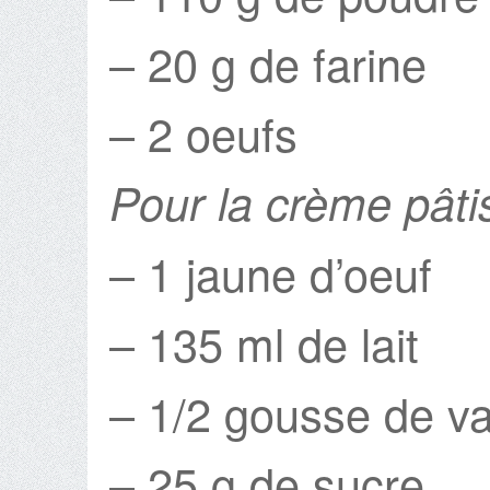
– 20 g de farine
– 2 oeufs
Pour la crème pâtis
– 1 jaune d’oeuf
– 135 ml de lait
– 1/2 gousse de va
– 25 g de sucre