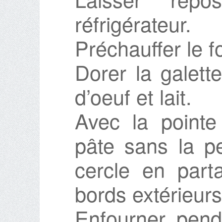
réfrigérateur.
Préchauffer le f
Dorer la galett
d’oeuf et lait.
Avec la pointe
pâte sans la p
cercle en part
bords extérieurs
Enfourner pen