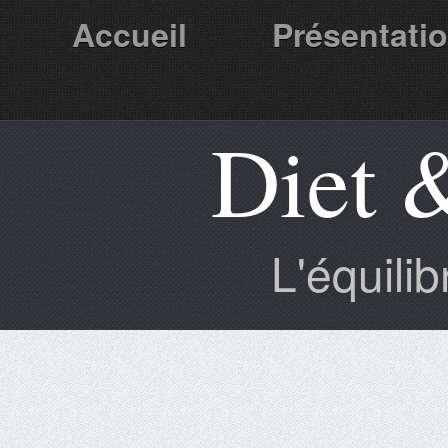
Accueil
Présentati
Diet 
Partenaires
L'équili