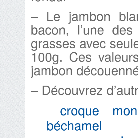
– Le jambon bla
bacon, l’une des
grasses avec seule
100g. Ces valeur
jambon découenné
– Découvrez d’autr
croque mons
béchamel