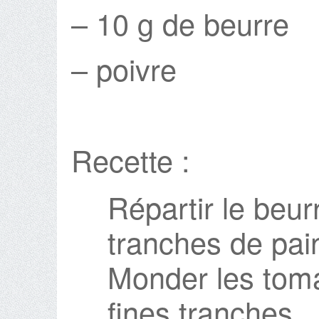
– 10 g de beurre
– poivre
Recette :
Répartir le beur
tranches de pai
Monder les tomat
fines tranches.