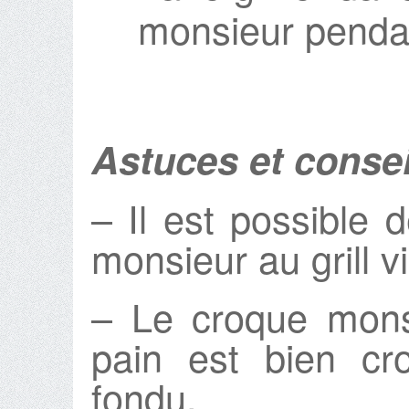
monsieur penda
Astuces et consei
– Il est possible d
monsieur au grill v
– Le croque monsi
pain est bien cro
fondu.