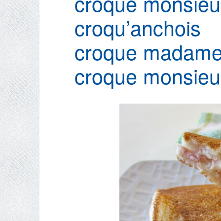
croque monsieu
croqu’anchois
croque madame 
croque monsieu