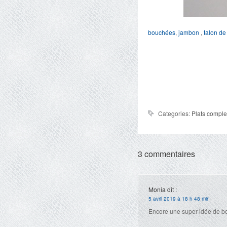
bouchées
,
jambon
,
talon d
Categories:
Plats comple
3 commentaires
Monia
dit :
5 avril 2019 à 18 h 48 min
Encore une super idée de 