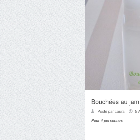
Bouchées au jamb
Posté par Laura
5 
Pour 4 personnes