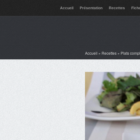
Accueil
Présentation
Recettes
Fich
Accueil
»
Recettes
»
Plats comp