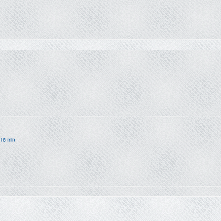
 18 min