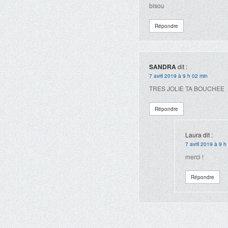
bisou
Répondre
SANDRA
dit :
7 avril 2019 à 9 h 02 min
TRES JOLIE TA BOUCHEE
Répondre
Laura
dit :
7 avril 2019 à 9 h
merci !
Répondre