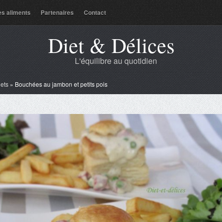
es aliments
Partenaires
Contact
Diet & Délices
L'équilibre au quotidien
lets
»
Bouchées au jambon et petits pois