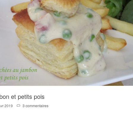
on et petits pois
Avr 2019
3 commentaires