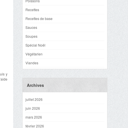
Poissons
Recettes
Recettes de base
Sauces
Soupes
Spécial Noël
Végétarien
Viandes
uis y
’aide
Archives
juillet 2026
juin 2026
mars 2026
février 2026