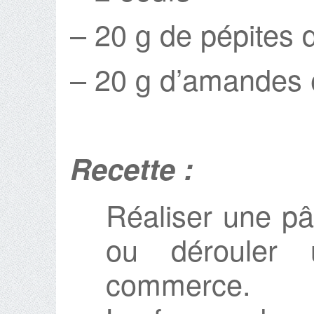
– 20 g de pépites 
– 20 g d’amandes e
Recette :
Réaliser une pâ
ou dérouler
commerce.