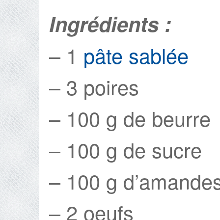
Ingrédients :
– 1
pâte sablée
– 3 poires
– 100 g de beurre
– 100 g de sucre
– 100 g d’amande
– 2 oeufs