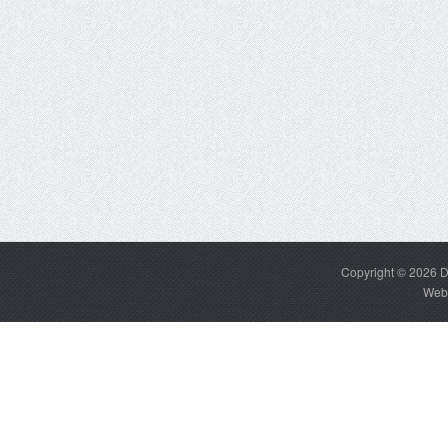
Copyright © 2026
D
Web