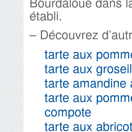
Bourdaloue dans laq
établi.
– Découvrez d’autr
tarte aux pomm
tarte aux grosei
tarte amandine 
tarte aux pomme
compote
tarte aux abrico