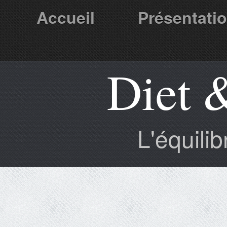
Accueil
Présentati
Diet 
Partenaires
L'équili