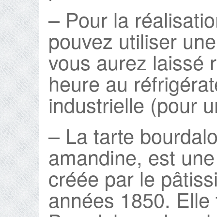
– Pour la réalisati
pouvez utiliser une
vous aurez laissé 
heure au réfrigéra
industrielle (pour 
– La tarte bourdal
amandine, est une 
créée par le pâtiss
années 1850. Elle 