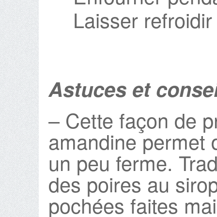
Laisser refroidi
Astuces et consei
– Cette façon de pr
amandine permet d
un peu ferme. Tradi
des poires au sirop
pochées faites mai