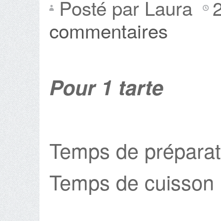
Posté par Laura
commentaires
Pour 1 tarte
Temps de préparat
Temps de cuisson 