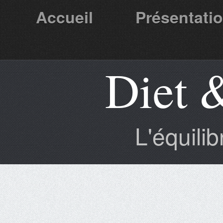
Accueil
Présentati
Diet 
Partenaires
L'équili