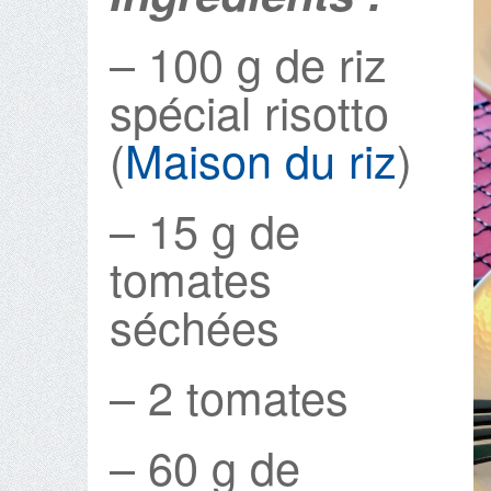
– 100 g de riz
spécial risotto
(
Maison du riz
)
– 15 g de
tomates
séchées
– 2 tomates
– 60 g de