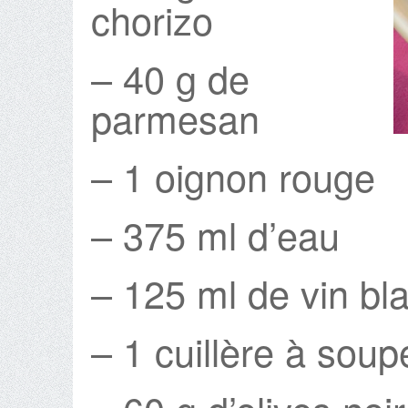
chorizo
– 40 g de
parmesan
– 1 oignon rouge
– 375 ml d’eau
– 125 ml de vin bl
– 1 cuillère à soupe