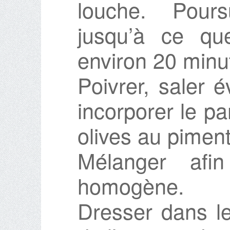
louche. Pours
jusqu’à ce que
environ 20 minu
Poivrer, saler 
incorporer le p
olives au piment
Mélanger afin
homogène.
Dresser dans le