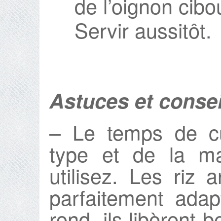
de l’oignon cibo
Servir aussitôt.
Astuces et consei
– Le temps de c
type et de la m
utilisez. Les riz 
parfaitement adapt
rond, ils libèrent