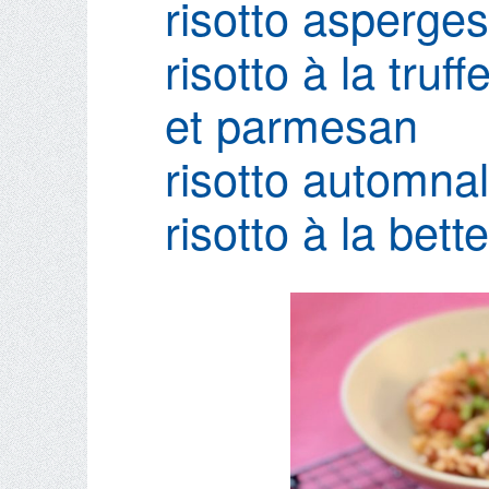
risotto asperges
risotto à la tru
et parmesan
risotto automna
risotto à la bet