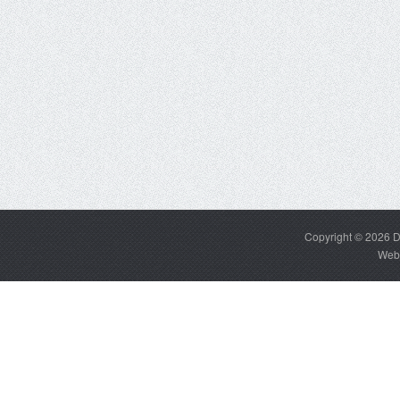
Copyright © 2026
D
Web