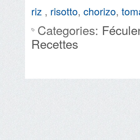
riz
,
risotto
,
chorizo
,
tom
Categories:
Fécule
Recettes