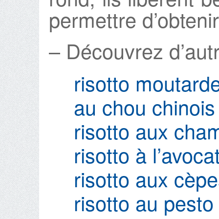
permettre d’obtenir
– Découvrez d’autre
risotto moutard
au chou chinois
risotto aux cha
risotto à l’avoca
risotto aux cèp
risotto au pesto