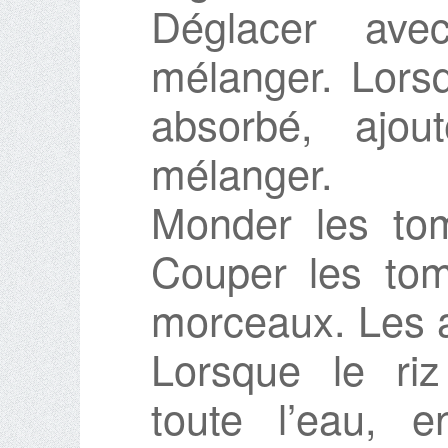
Déglacer ave
mélanger. Lorsq
absorbé, ajo
mélanger.
Monder les tom
Couper les tom
morceaux. Les aj
Lorsque le ri
toute l’eau, 