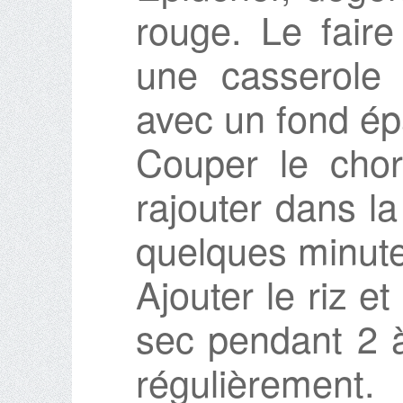
rouge. Le faire
une casserole
avec un fond ép
Couper le chor
rajouter dans la
quelques minut
Ajouter le riz et
sec pendant 2 
régulièrement.