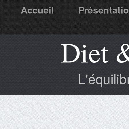
Accueil
Présentati
Diet 
Partenaires
L'équili