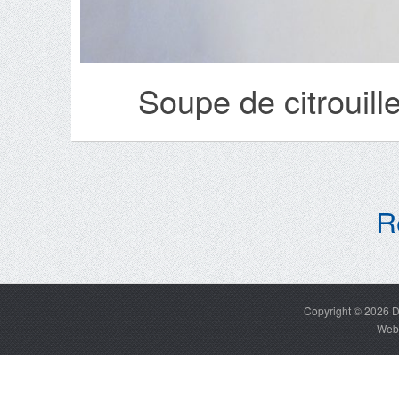
Soupe de citrouill
R
Copyright © 2026
D
Web