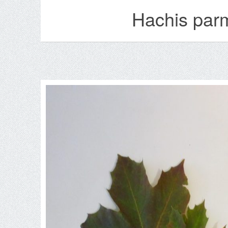
Hachis parm