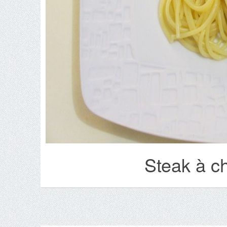
Steak à ch