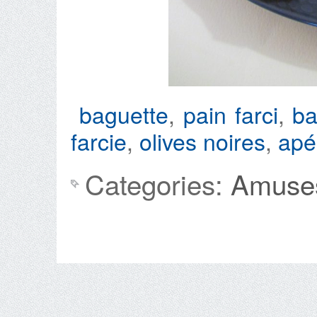
baguette
,
pain farci
,
ba
farcie
,
olives noires
,
apé
Categories:
Amuse