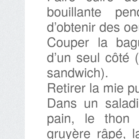
bouillante pe
d’obtenir des oe
Couper la bag
d’un seul côté 
sandwich).
Retirer la mie pu
Dans un saladi
pain, le thon 
gruyère râpé, 