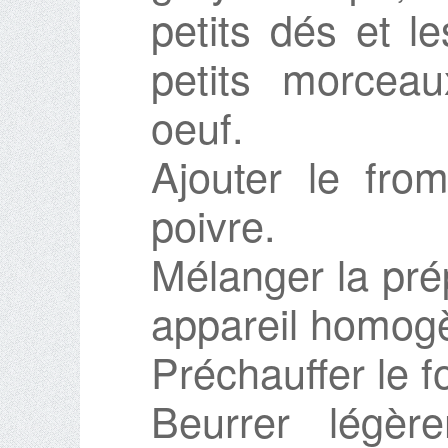
petits dés et l
petits morcea
oeuf.
Ajouter le from
poivre.
Mélanger la prép
appareil homog
Préchauffer le f
Beurrer légère