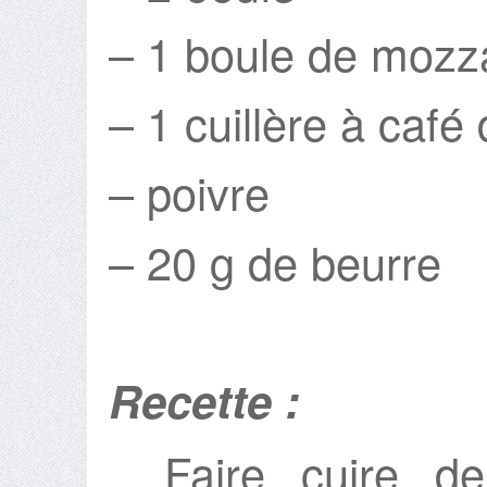
– 1 boule de mozza
– 1 cuillère à café
– poivre
– 20 g de beurre
Recette :
Faire cuire d