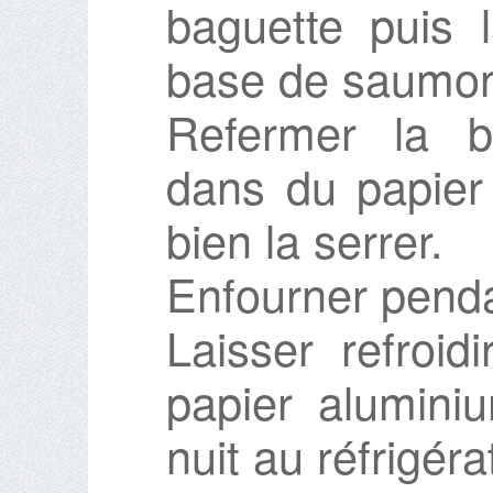
baguette puis 
base de saumo
Refermer la ba
dans du papier 
bien la serrer.
Enfourner penda
Laisser refroid
papier alumini
nuit au réfrigéra