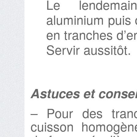
Le lendemain
aluminium puis 
en tranches d’e
Servir aussitôt.
Astuces et consei
– Pour des tranc
cuisson homogène