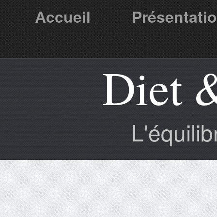
Accueil
Présentati
Diet 
Partenaires
L'équili