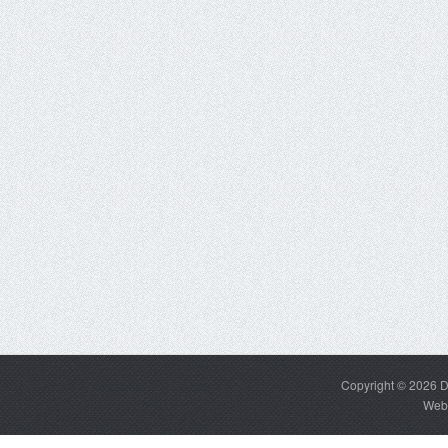
Copyright © 2026
D
Web