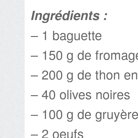
Ingrédients :
– 1 baguette
– 150 g de fromage
– 200 g de thon e
– 40 olives noires
– 100 g de gruyèr
– 2 oeufs