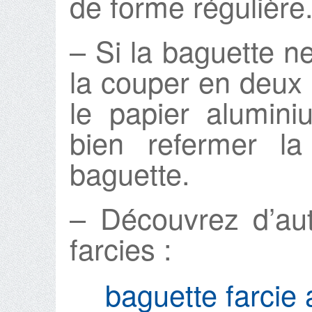
de forme régulière
– Si la baguette ne
la couper en deux 
le papier alumin
bien refermer la
baguette.
– Découvrez d’au
farcies :
baguette farci