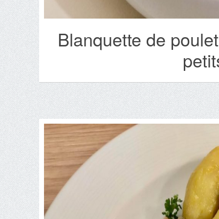
Blanquette de poulet
peti