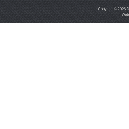
Copyright © 2026
D
Web