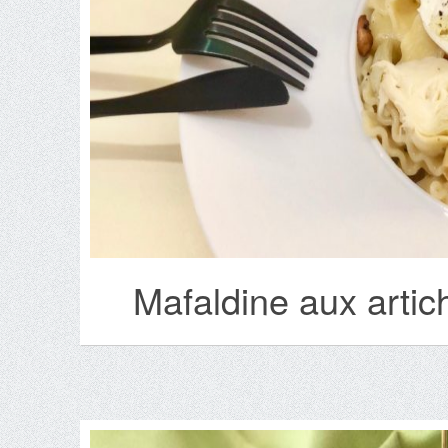
Mafaldine aux artich