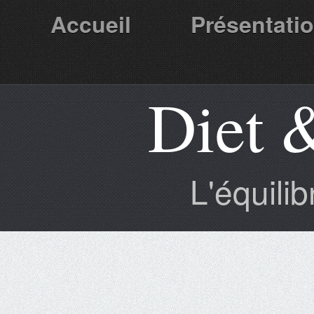
Accueil
Présentati
Diet 
Partenaires
L'équili