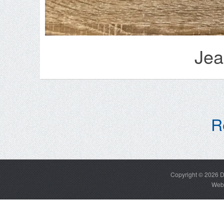
Jea
R
Copyright © 2026
D
Web