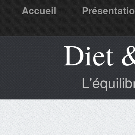
Accueil
Présentati
Diet 
Partenaires
L'équili