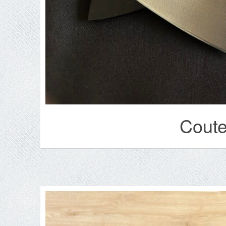
Coute