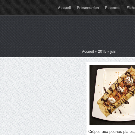
Accueil
Présentation
Recettes
Fich
Accueil
»
2015
»
juin
Crêpes aux pêches plates,