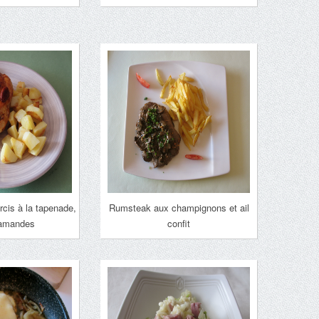
arcis à la tapenade,
Rumsteak aux champignons et ail
 amandes
confit