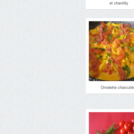
et chantilly
Omelette charcutiè