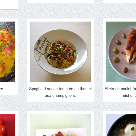
re
Spaghetti sauce tomatée au thon et
Filets de poulet f
aux champignons
miel et