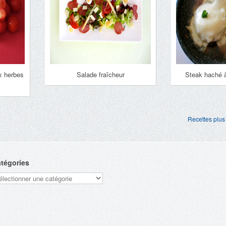
x herbes
Salade fraîcheur
Steak haché à
Recettes plus
tégories
tégories