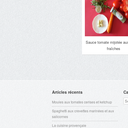
Sauce tomate mijotée au
fraîches
Articles récents
Ca
Ca
Moules aux tomates cerises et ketchup
Spaghetti aux crevettes marinées et aux
salicornes
La cuisine provençale