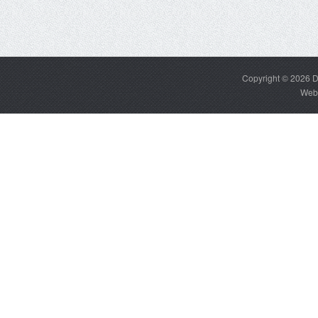
Copyright © 2026
D
Web