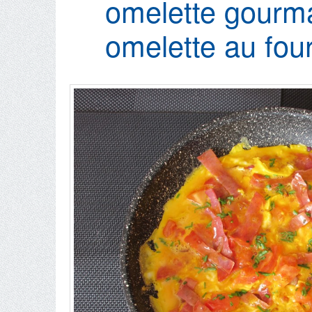
omelette gourm
omelette au four