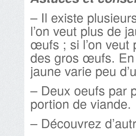
– Il existe plusieur
l’on veut plus de j
œufs ; si l’on veut
des gros œufs. En e
jaune varie peu d’u
– Deux oeufs par 
portion de viande.
– Découvrez d’autr