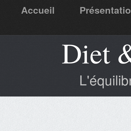
Accueil
Présentati
Diet 
Partenaires
L'équili