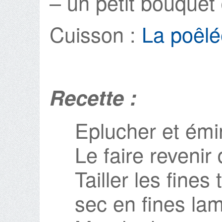
– un petit bouquet 
Cuisson :
La poêlé
Recette :
Eplucher et émi
Le faire revenir 
Tailler les fine
sec en fines lam