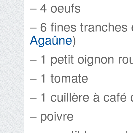
– 4 oeufs
– 6 fines tranches
Agaûne
)
– 1 petit oignon r
– 1 tomate
– 1 cuillère à café 
– poivre