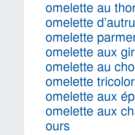
omelette au th
omelette d’aut
omelette parmen
omelette aux gir
omelette au cho
omelette tricolo
omelette aux ép
omelette aux ch
ours