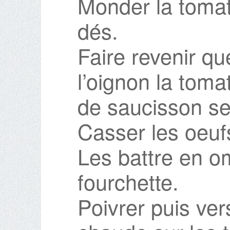
Monder la tomat
dés.
Faire revenir q
l’oignon la toma
de saucisson se
Casser les oeuf
Les battre en om
fourchette.
Poivrer puis ver