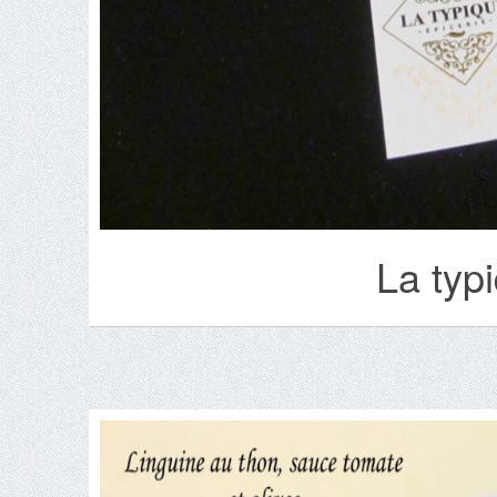
La typ