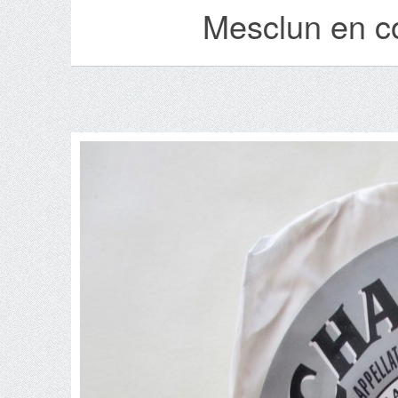
Mesclun en co