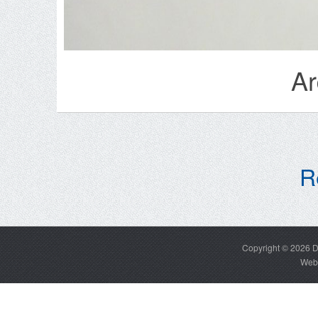
Ar
R
Copyright © 2026
D
Web