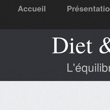
Accueil
Présentati
Diet 
Partenaires
L'équili