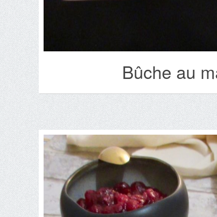
Bûche au ma