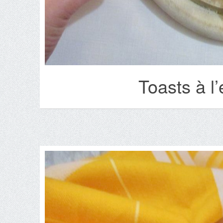
Toasts à l’