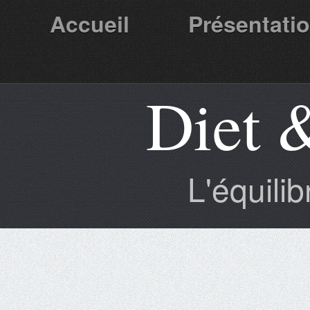
Accueil
Présentati
Diet 
Partenaires
L'équili