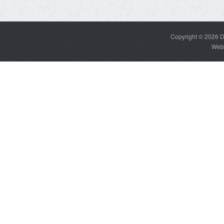
Copyright © 2026
D
Web