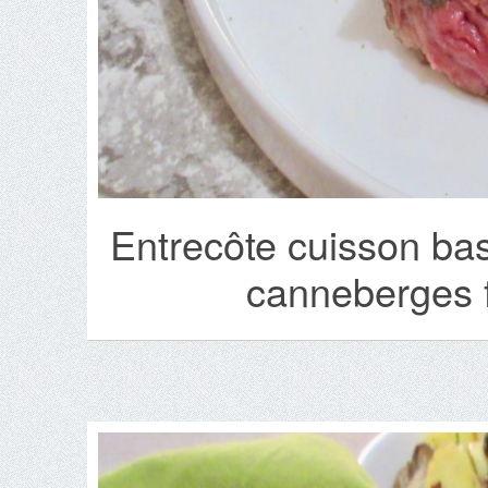
Entrecôte cuisson ba
canneberges f