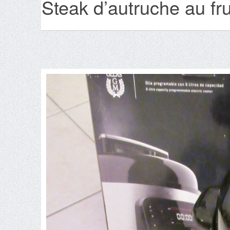
Steak d’autruche au frui