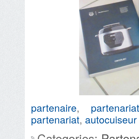
partenaire
,
partenaria
partenariat
,
autocuiseur
Categories:
Parten