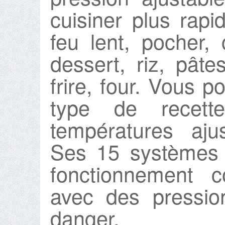
cuisiner plus rapi
feu lent, pocher, 
dessert, riz, pâtes
frire, four. Vous p
type de recet
températures aju
Ses 15 systèmes 
fonctionnement c
avec des pressio
danger.