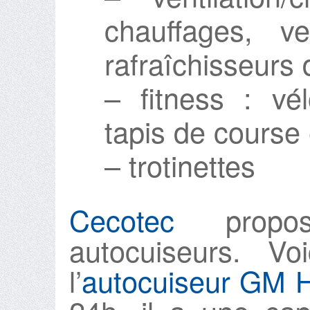
chauffages, ven
rafraîchisseurs 
– fitness : vél
tapis de course
– trotinettes
Cecotec
propos
autocuiseurs. Vo
l’
autocuiseur GM 