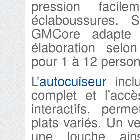
pression facil
éclaboussures. S
GMCore adapte 
élaboration selon
pour 1 à 12 perso
L’
autocuiseur
inclu
complet et l’acc
interactifs, per
plats variés. Un ve
une louche ain