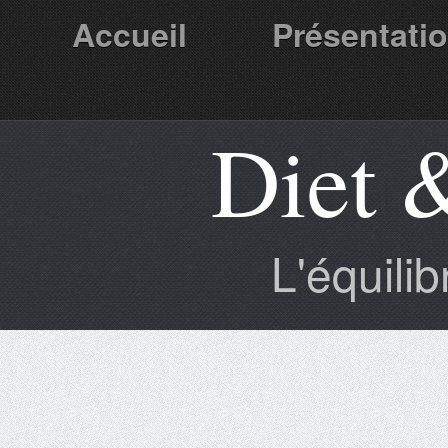
Accueil
Présentati
Diet 
Partenaires
L'équili