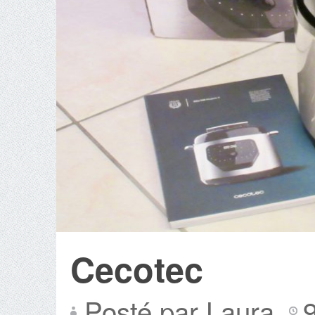
Cecotec
Posté par Laura