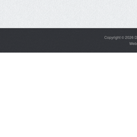
Copyright © 2026
D
Web