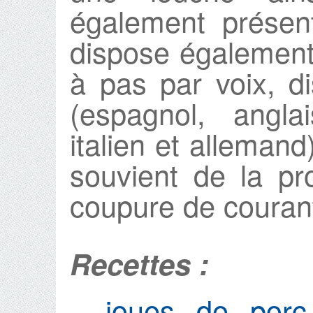
également présent
dispose également
à pas par voix, d
(espagnol, anglai
italien et allema
souvient de la p
coupure de couran
Recettes :
joues de porc