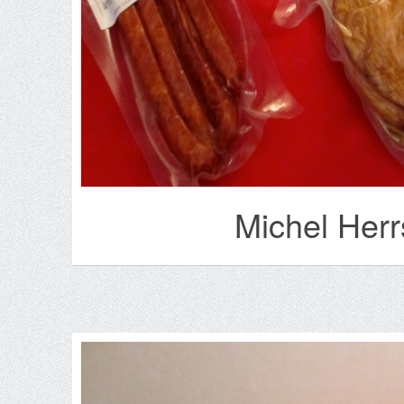
Michel Herr