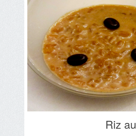
Riz au