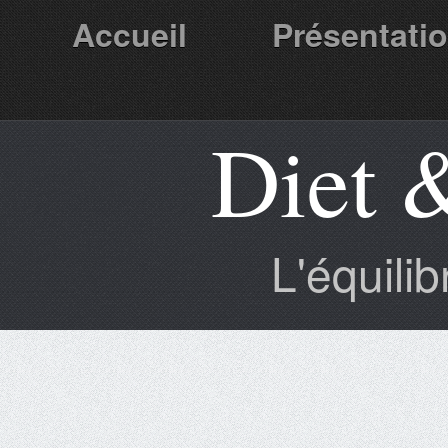
Accueil
Présentati
Diet 
Partenaires
L'équili