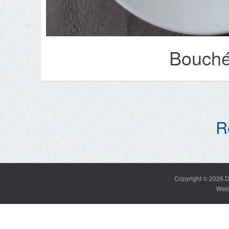
Bouché
R
Copyright © 2026
D
Web