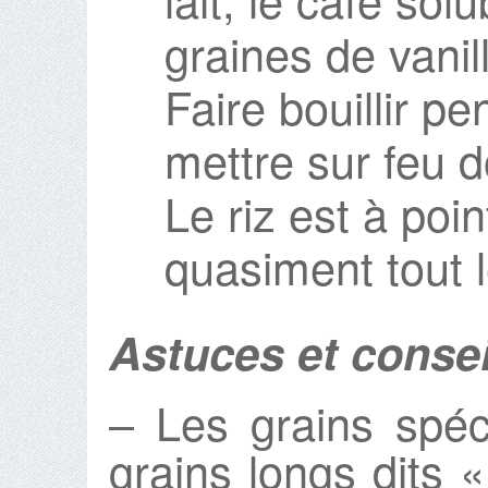
graines de vanill
Faire bouillir p
mettre sur feu 
Le riz est à poin
quasiment tout le
Astuces et consei
– Les grains spéc
grains longs dits 