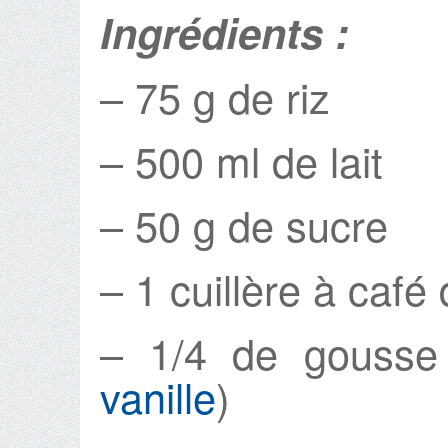
Ingrédients :
– 75 g de riz
– 500 ml de lait
– 50 g de sucre
– 1 cuillère à café
– 1/4 de gousse 
vanille
)