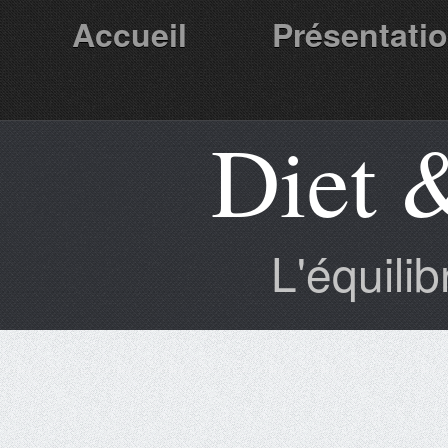
Accueil
Présentati
Diet 
Partenaires
L'équili