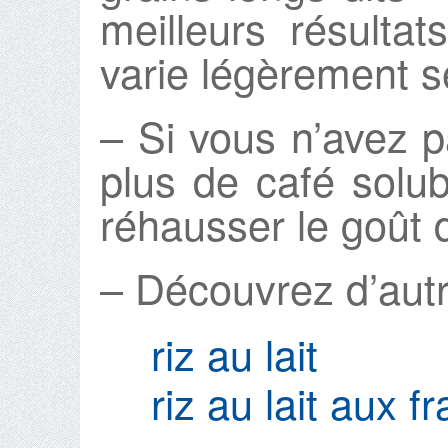
meilleurs résulta
varie légèrement se
– Si vous n’avez p
plus de café solub
réhausser le goût 
– Découvrez d’autre
riz au lait
riz au lait aux 