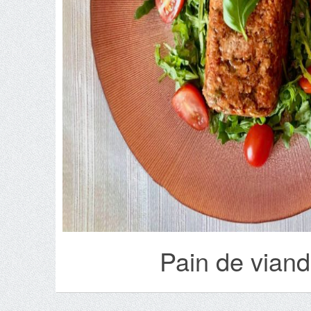
Pain de viand