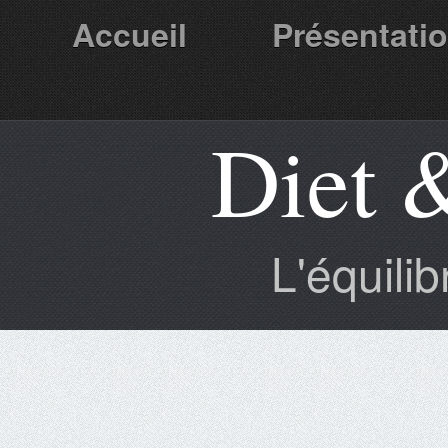
Accueil
Présentati
Diet 
Partenaires
L'équili