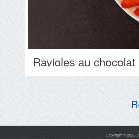
Ravioles au chocolat 
R
Copyright © 2026
D