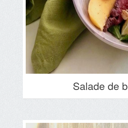
Salade de b