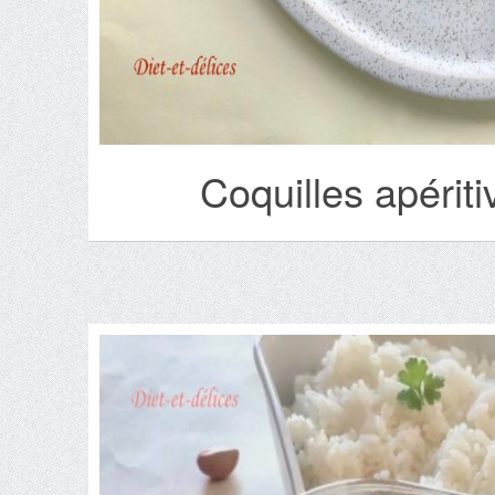
Coquilles apériti