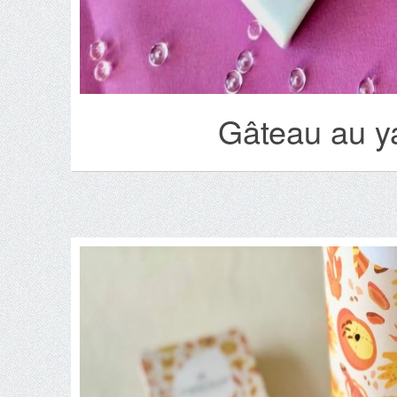
Gâteau au ya