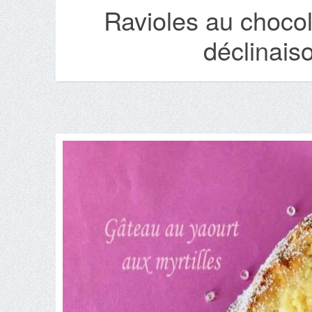
Ravioles au chocol
déclinaiso