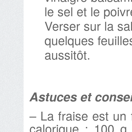
le sel et le poivr
Verser sur la s
quelques feuilles
aussitôt.
Astuces et consei
– La fraise est un
calorique : 100 g