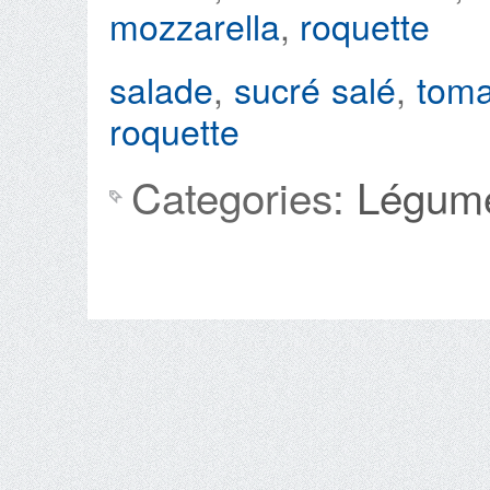
mozzarella
,
roquette
salade
,
sucré salé
,
toma
roquette
Categories:
Légum