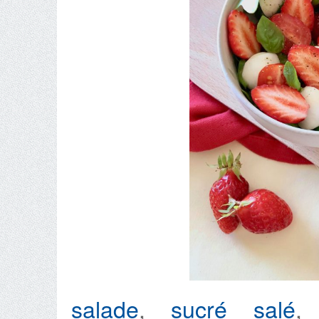
salade
,
sucré salé