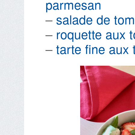
parmesan
–
salade de tom
–
roquette aux 
–
tarte fine aux