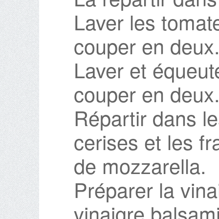
Laver les tomate
couper en deux
Laver et équeute
couper en deux
Répartir dans l
cerises et les fr
de mozzarella.
Préparer la vina
vinaigre balsamiq