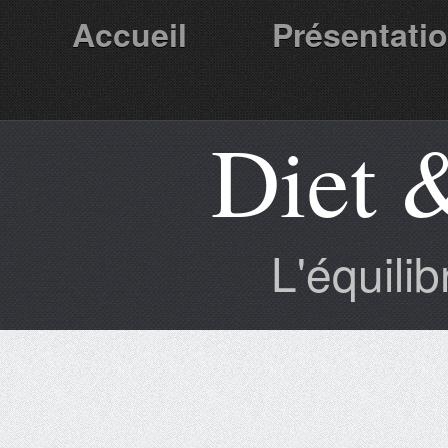
Accueil
Présentati
Diet 
Partenaires
L'équili