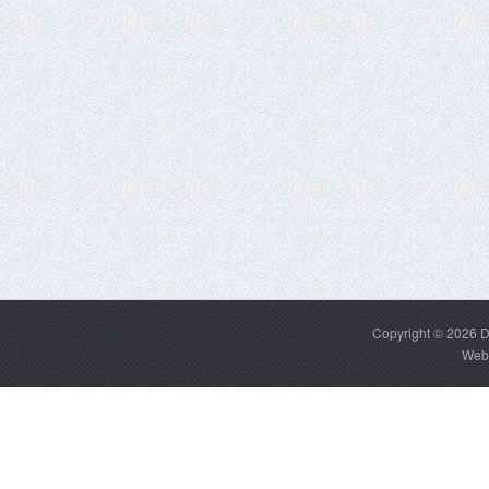
Copyright © 2026
D
Web