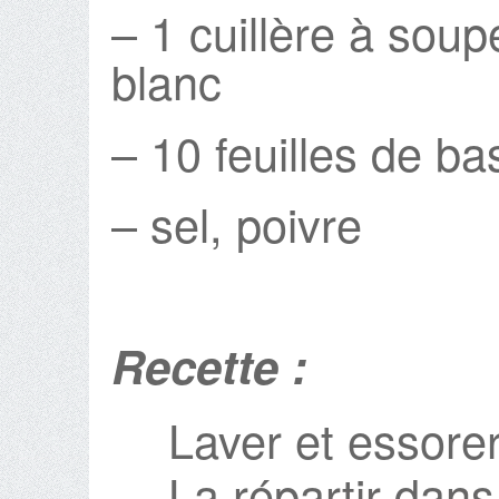
– 1 cuillère à sou
blanc
– 10 feuilles de bas
– sel, poivre
Recette :
Laver et essorer
La répartir dans