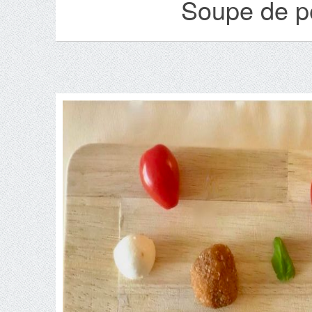
Soupe de pê