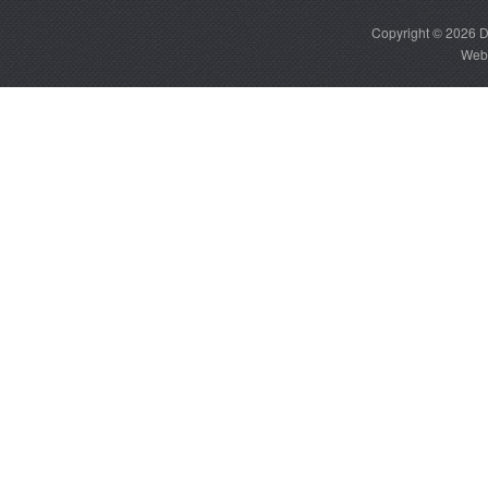
Copyright © 2026
D
Web