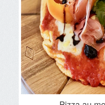
Pizza au me