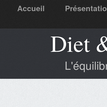
Accueil
Présentati
Diet 
Partenaires
L'équili