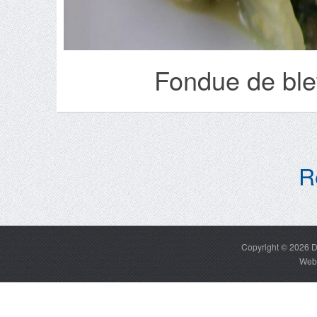
Fondue de blet
R
Copyright © 2026
D
Web