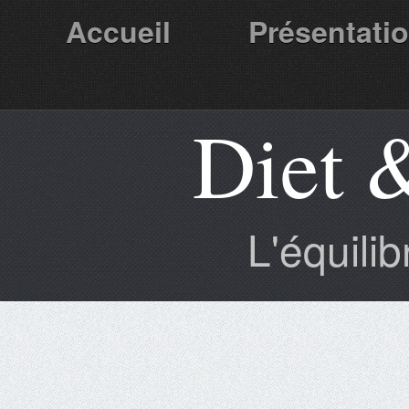
Accueil
Présentati
Diet 
Partenaires
L'équili