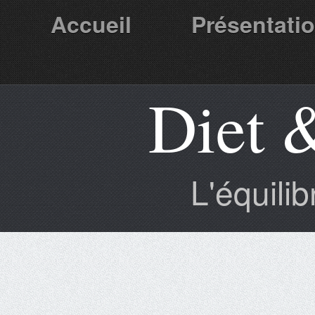
Accueil
Présentati
Diet 
Partenaires
L'équili