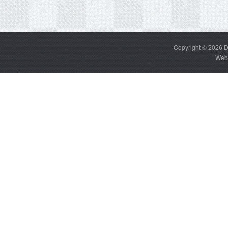
Copyright © 2026
D
Web