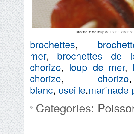
Brochette de loup de mer et chorizo
brochettes
,
broch
mer
,
brochettes de l
chorizo
,
loup de mer
,
chorizo
,
chorizo
blanc
,
oseille
,
marinade 
Categories:
Poisso