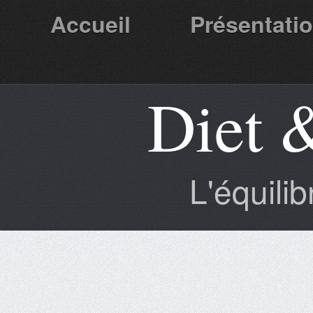
Accueil
Présentati
Diet 
Partenaires
L'équili