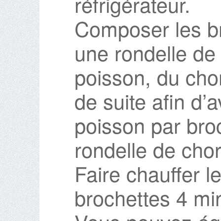
réfrigérateur.
Composer les br
une rondelle de
poisson, du chor
de suite afin d’
poisson par broc
rondelle de chor
Faire chauffer le 
brochettes 4 mi