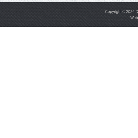
Copyright © 2026
D
Web