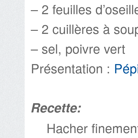
– 2 feuilles d’oseill
– 2 cuillères à soup
– sel, poivre vert
Présentation :
Pép
Recette:
Hacher finement 