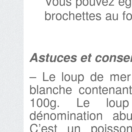
Vous pouvez éga
brochettes au fo
Astuces et consei
– Le loup de mer
blanche contenan
100g. Le lou
dénomination ab
C’est un poiss