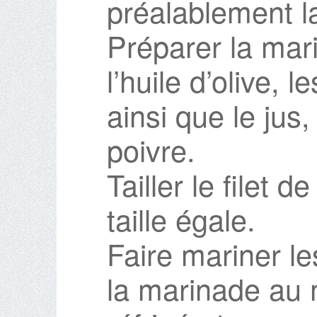
préalablement l
Préparer la ma
l’huile d’olive, 
ainsi que le jus, 
poivre.
Tailler le filet
taille égale.
Faire mariner l
la marinade au 