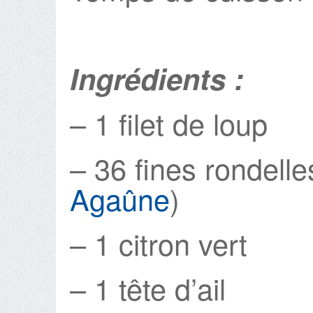
Ingrédients :
– 1 filet de loup
– 36 fines rondelle
Agaûne
)
– 1 citron vert
– 1 tête d’ail