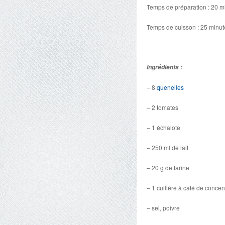
Temps de préparation : 20 m
Temps de cuisson : 25 minut
Ingrédients :
– 8
quenelles
– 2 tomates
– 1 échalote
– 250 ml de lait
– 20 g de farine
– 1 cuillère à café de conce
– sel, poivre