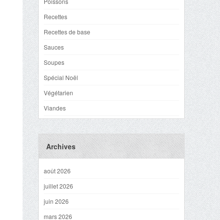
Poissons
Recettes
Recettes de base
Sauces
Soupes
Spécial Noël
Végétarien
Viandes
Archives
août 2026
juillet 2026
juin 2026
mars 2026