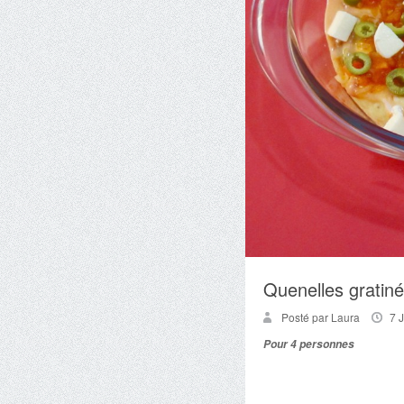
Quenelles gratiné
Posté par Laura
7 
Pour 4 personnes