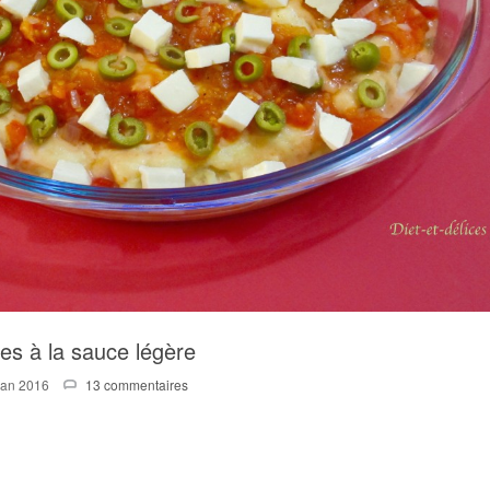
es à la sauce légère
Jan 2016
13 commentaires