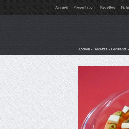
Accueil
Présentation
Recettes
Fich
Accueil
»
Recettes
»
Féculents