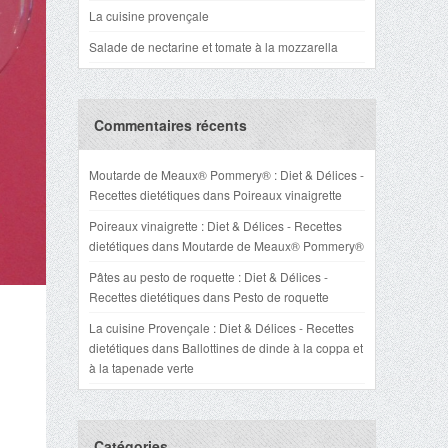
La cuisine provençale
Salade de nectarine et tomate à la mozzarella
Commentaires récents
Moutarde de Meaux® Pommery® : Diet & Délices -
Recettes dietétiques
dans
Poireaux vinaigrette
Poireaux vinaigrette : Diet & Délices - Recettes
dietétiques
dans
Moutarde de Meaux® Pommery®
Pâtes au pesto de roquette : Diet & Délices -
Recettes dietétiques
dans
Pesto de roquette
La cuisine Provençale : Diet & Délices - Recettes
dietétiques
dans
Ballottines de dinde à la coppa et
à la tapenade verte
Catégories