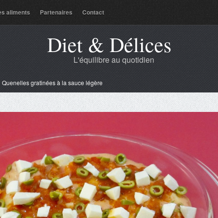
es aliments
Partenaires
Contact
Diet & Délices
L'équilibre au quotidien
»
Quenelles gratinées à la sauce légère