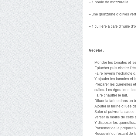
– 1 boule de mozzarella
– une quinzaine d’olives ver
– 1 cuillère à café d’huile d’o
Recette :
Monder les tomates et le
Eplucher puis ciseler l’éc
Faire revenir l’échalote da
Y ajouter les tomates et 
Préparer les quenelles et
cuites. Les égoutter et le
Faire chauffer le lait.
Diluer la farine dans un b
Ajouter la farine diluée 
Saler et poivrer la sauce
Verser la moitié de cette 
Y disposer les quenelles
Parsemer de la préparati
Recouvrir du restant de 